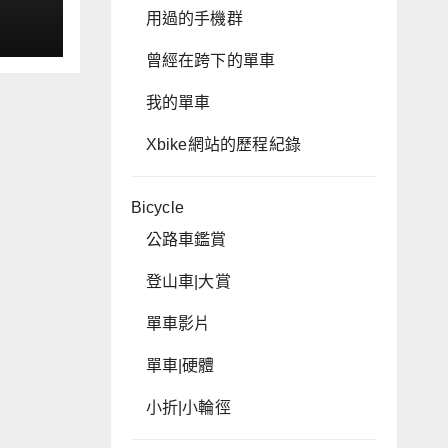
e
用過的手機群
曾經在跨下的單車
我的單車
Xbike網站的歷程紀錄
Bicycle
公路車鑑賞
登山車|大賞
單車影片
單車|硬體
小折|小輪徑