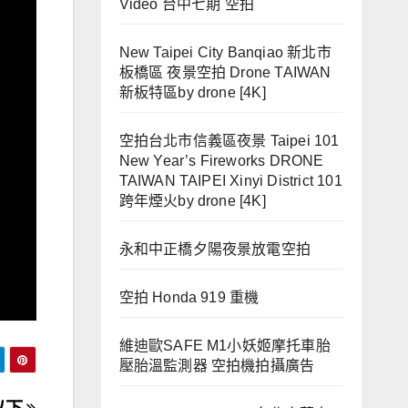
Video 台中七期 空拍
New Taipei City Banqiao 新北市
板橋區 夜景空拍 Drone TAIWAN
新板特區by drone [4K]
空拍台北市信義區夜景 Taipei 101
New Year’s Fireworks DRONE
TAIWAN TAIPEI Xinyi District 101
跨年煙火by drone [4K]
永和中正橋夕陽夜景放電空拍
空拍 Honda 919 重機
維迪歐SAFE M1小妖姬摩托車胎
壓胎溫監測器 空拍機拍攝廣告