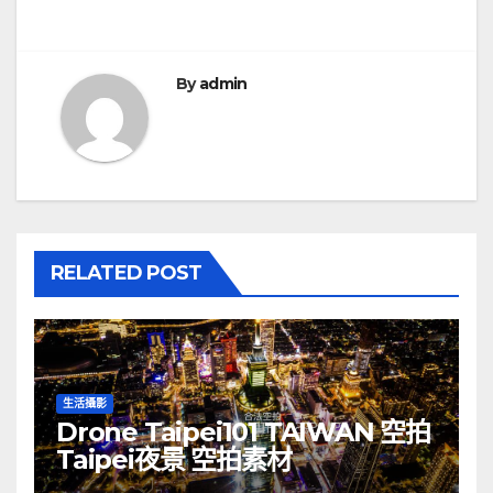
章
導
覽
By
admin
RELATED POST
生活攝影
Drone Taipei101 TAIWAN 空拍
Taipei夜景 空拍素材