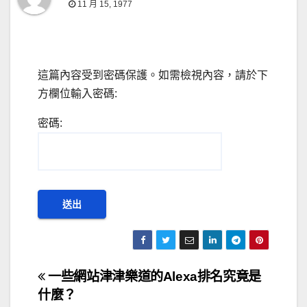
11 月 15, 1977
這篇內容受到密碼保護。如需檢視內容，請於下
方欄位輸入密碼:
密碼:
文
一些網站津津樂道的Alexa排名究竟是
什麼？