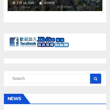
2 月 18, 2021
ADMIN
NEWS