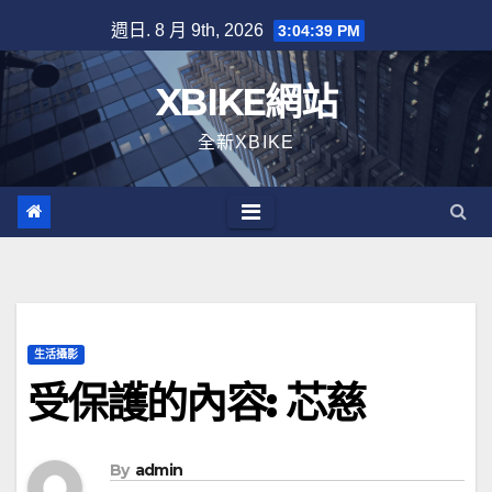
Skip
週日. 8 月 9th, 2026
3:04:40 PM
to
content
XBIKE網站
全新XBIKE
生活攝影
受保護的內容: 芯慈
By
admin