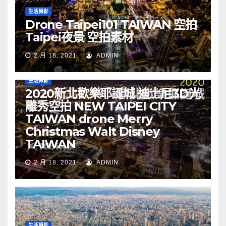
生活攝影
Drone Taipei101 TAIWAN 空拍
Taipei夜景 空拍素材
2 月 18, 2021
ADMIN
生活攝影
2020新北歡樂耶誕城 迪士尼3D光
雕秀空拍 NEW TAIPEI CITY
TAIWAN drone Merry
Christmas Walt Disney
TAIWAN
2 月 18, 2021
ADMIN
生活攝影