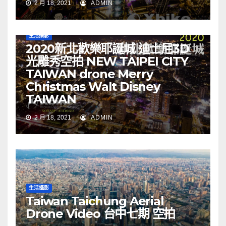
2 月 18, 2021
ADMIN
生活攝影
2020新北歡樂耶誕城 迪士尼3D
光雕秀空拍 NEW TAIPEI CITY
TAIWAN drone Merry
Christmas Walt Disney
TAIWAN
2 月 18, 2021
ADMIN
生活攝影
Taiwan Taichung Aerial
Drone Video 台中七期 空拍