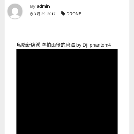
By
admin
DRONE
3 月 29, 2017
鳥瞰新店溪 空拍雨後的碧潭 by Dji phantom4