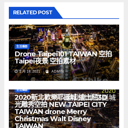
RELATED POST
生活攝影
Drone Taipei101 TAIWAN 空拍
Taipei夜景 空拍素材
2 月 18, 2021
ADMIN
生活攝影
2020新北歡樂耶誕城 迪士尼3D
光雕秀空拍 NEW TAIPEI CITY
TAIWAN drone Merry
Christmas Walt Disney
TAIWAN