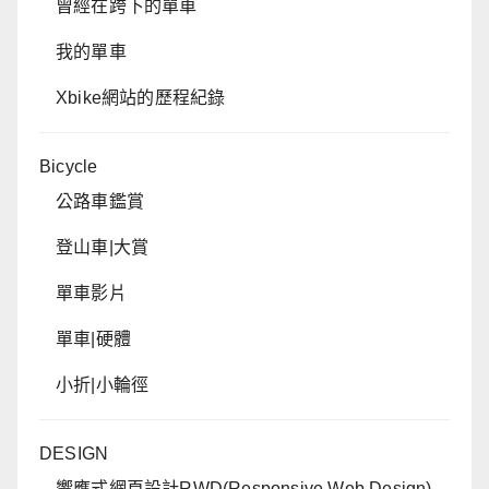
曾經在跨下的單車
我的單車
Xbike網站的歷程紀錄
Bicycle
公路車鑑賞
登山車|大賞
單車影片
單車|硬體
小折|小輪徑
DESIGN
響應式網頁設計RWD(Responsive Web Design)