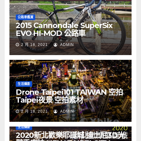
公路車鑑賞
2015 Cannondale SuperSix
EVO HI-MOD 公路車
2 月 18, 2021
ADMIN
生活攝影
Drone Taipei101 TAIWAN 空拍
Taipei夜景 空拍素材
2 月 18, 2021
ADMIN
生活攝影
2020新北歡樂耶誕城 迪士尼3D光