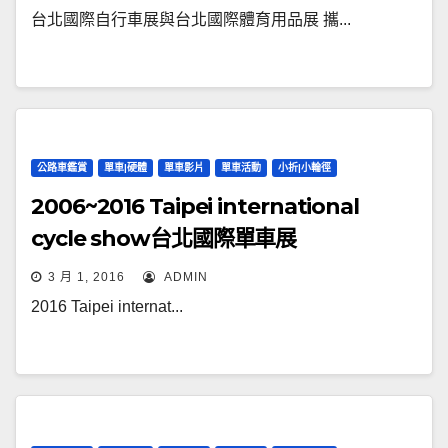
台北國際自行車展與台北國際體育用品展 攜...
公路車鑑賞
單車|硬體
單車影片
單車活動
小折|小輪徑
2006~2016 Taipei international
cycle show台北國際單車展
3 月 1, 2016
ADMIN
2016 Taipei internat...