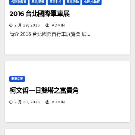
公路車鑑賞
單車|硬體
單車影片
單車活動
小折|小輪徑
2016 台北國際單車展
2 月 29, 2016
ADMIN
簡介 2016 台北國際自行車展覽會 展...
單車活動
柯文哲一日雙塔之富貴角
2 月 28, 2016
ADMIN