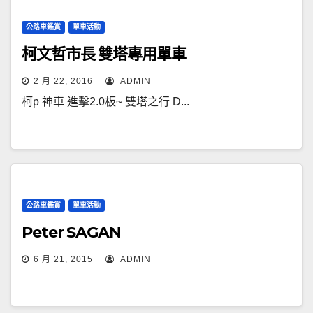
公路車鑑賞
單車活動
柯文哲市長 雙塔專用單車
2 月 22, 2016
ADMIN
柯p 神車 進擊2.0板~ 雙塔之行 D...
公路車鑑賞
單車活動
Peter SAGAN
6 月 21, 2015
ADMIN