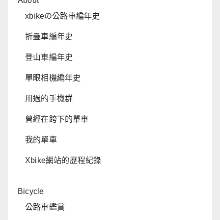
About
xbikeの公路車編年史
折疊車編年史
登山車編年史
單眼相機編年史
用過的手機群
曾經在跨下的單車
我的單車
Xbike網站的歷程紀錄
Bicycle
公路車鑑賞