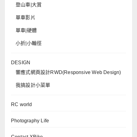
登山車|大賞
單車影片
單車|硬體
小折|小輪徑
DESIGN
響應式網頁設計RWD(Responsive Web Design)
我搞設計小菜單
RC world
Photography Life
Contact XBike