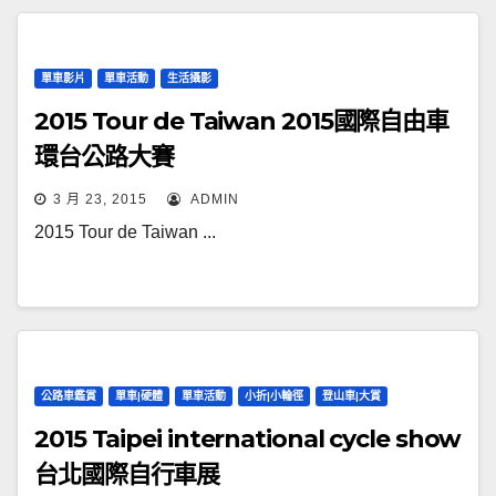
單車影片
單車活動
生活攝影
2015 Tour de Taiwan 2015國際自由車
環台公路大賽
3 月 23, 2015
ADMIN
2015 Tour de Taiwan ...
公路車鑑賞
單車|硬體
單車活動
小折|小輪徑
登山車|大賞
2015 Taipei international cycle show
台北國際自行車展