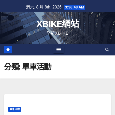
Skip
週六. 8 月 8th, 2026
3:36:48 AM
to
content
XBIKE網站
全新XBIKE
分類:
單車活動
單車活動