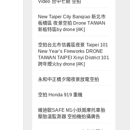
Video 台中七期 空拍
New Taipei City Banqiao 新北市
板橋區 夜景空拍 Drone TAIWAN
新板特區by drone [4K]
空拍台北市信義區夜景 Taipei 101
New Year’s Fireworks DRONE
TAIWAN TAIPEI Xinyi District 101
跨年煙火by drone [4K]
永和中正橋夕陽夜景放電空拍
空拍 Honda 919 重機
維迪歐SAFE M1小妖姬摩托車胎
壓胎溫監測器 空拍機拍攝廣告