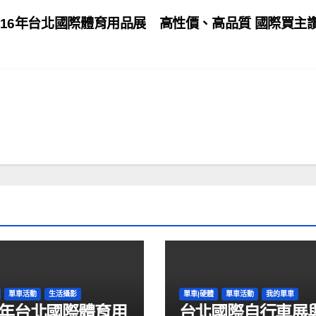
016年台北國際體育用品展 高性價、高品質 國際買主
單車活動
生活攝影
單車|硬體
單車活動
我的單車
16年台北國際體育用
台北國際自行車展