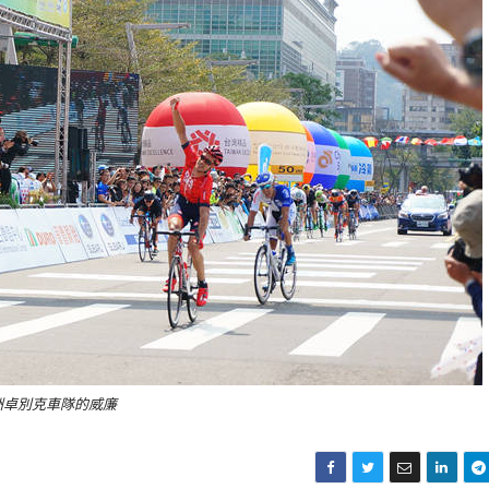
洲卓別克車隊的威廉