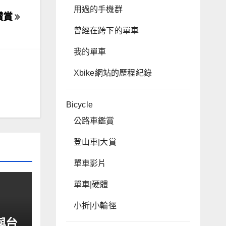
用過的手機群
讚賞
曾經在跨下的單車
我的單車
Xbike網站的歷程紀錄
Bicycle
公路車鑑賞
登山車|大賞
單車影片
單車|硬體
小折|小輪徑
與台