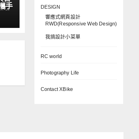
攜手
DESIGN
運動
響應式網頁設計
RWD(Responsive Web Design)
我搞設計小菜單
RC world
Photography Life
Contact XBike