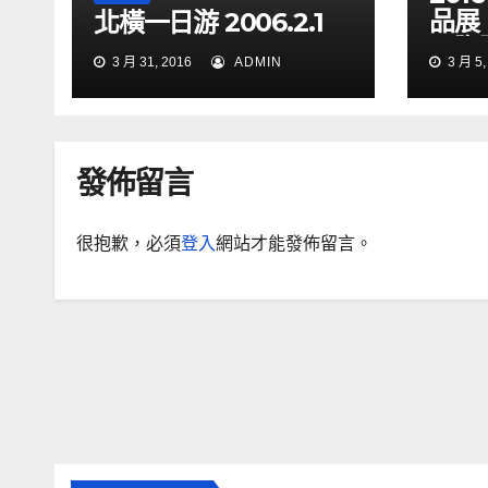
品展
北橫一日游 2006.2.1
國際
3 月 31, 2016
ADMIN
3 月 5,
發佈留言
很抱歉，必須
登入
網站才能發佈留言。