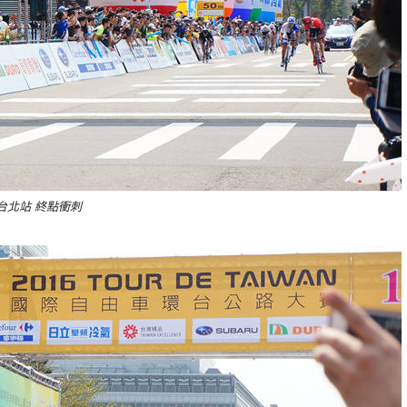
台北站 終點衝刺