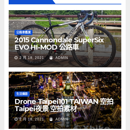
公路車鑑賞
2015 Cannondale SuperSix
EVO HI-MOD 公路車
2 月 18, 2021
ADMIN
生活攝影
Drone Taipei101 TAIWAN 空拍
Taipei夜景 空拍素材
2 月 18, 2021
ADMIN