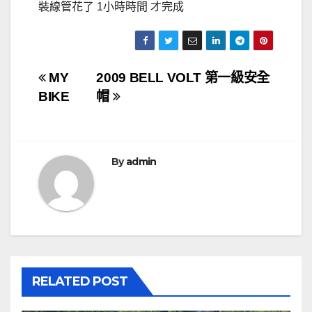
裝線管花了 1小時時間 才完成
文
MY
2009 BELL VOLT 第一級安全
BIKE
帽
章
導
覽
By
admin
RELATED POST