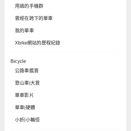
用過的手機群
曾經在跨下的單車
我的單車
Xbike網站的歷程紀錄
Bicycle
公路車鑑賞
登山車|大賞
單車影片
單車|硬體
小折|小輪徑