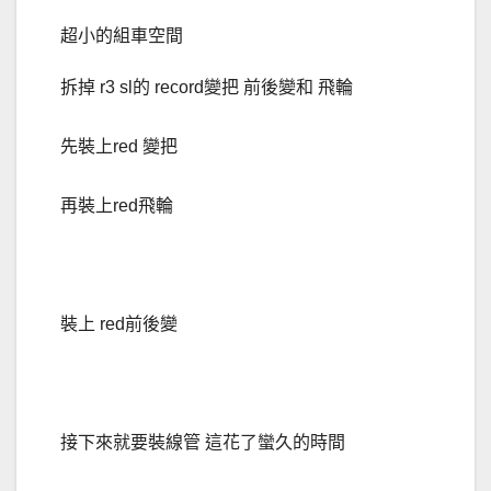
超小的組車空間
拆掉 r3 sl的 record變把 前後變和 飛輪
先裝上red 變把
再裝上red飛輪
裝上 red前後變
接下來就要裝線管 這花了蠻久的時間