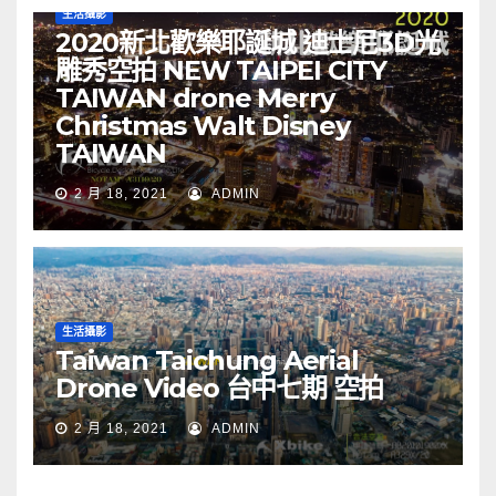
生活攝影
2020新北歡樂耶誕城 迪士尼3D光
雕秀空拍 NEW TAIPEI CITY
TAIWAN drone Merry
Christmas Walt Disney
TAIWAN
2 月 18, 2021
ADMIN
生活攝影
Taiwan Taichung Aerial
Drone Video 台中七期 空拍
2 月 18, 2021
ADMIN