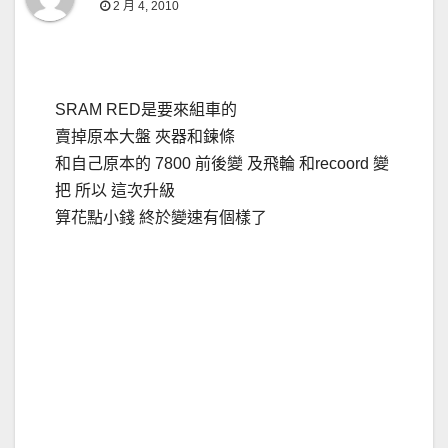
2 月 4, 2010
SRAM RED是要來組車的
賣掉原本大盤 夾器和鍊條
和自己原本的 7800 前後變 及飛輪 和recoord 變
把 所以 這次升級
算花點小錢 終於變速有個樣了