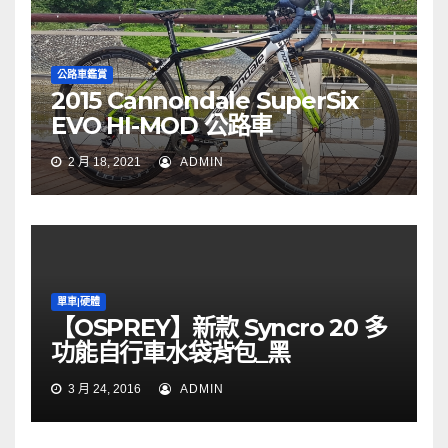
公路車鑑賞
2015 Cannondale SuperSix
EVO HI-MOD 公路車
2 月 18, 2021
ADMIN
單車|硬體
【OSPREY】新款 Syncro 20 多
功能自行車水袋背包_黑
3 月 24, 2016
ADMIN