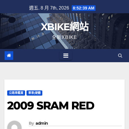
Skip
週五. 8 月 7th, 2026
8:52:40 AM
to
content
XBIKE網站
全新XBIKE
公路車鑑賞
單車|硬體
2009 SRAM RED
By
admin