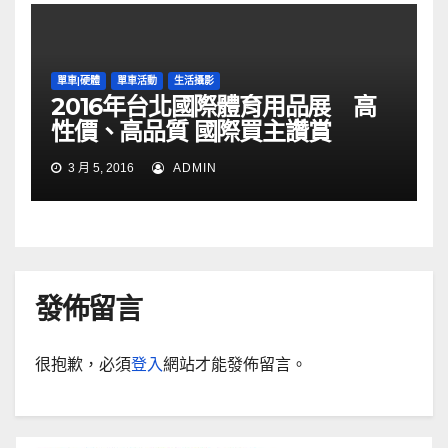
單車|硬體
單車活動
生活攝影
2016年台北國際體育用品展 高
性價、高品質 國際買主讚賞
3 月 5, 2016
ADMIN
發佈留言
很抱歉，必須
登入
網站才能發佈留言。