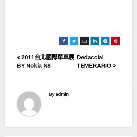
文
2011台北國際單車展
Dedacciai
BY Nokia N8
TEMERARIO
章
導
覽
By
admin