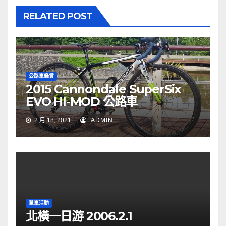
RELATED POST
公路車鑑賞
2015 Cannondale SuperSix
EVO HI-MOD 公路車
2 月 18, 2021
ADMIN
單車活動
北橫一日游 2006.2.1