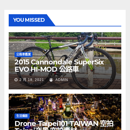
YOU MISSED
公路車鑑賞
2015 Cannondale SuperSix
EVO HI-MOD 公路車
2 月 18, 2021
ADMIN
生活攝影
Drone Taipei101 TAIWAN 空拍