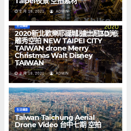
Taipei夜景 空拍素材
2 月 18, 2021
ADMIN
生活攝影
2020新北歡樂耶誕城 迪士尼3D光
雕秀空拍 NEW TAIPEI CITY
TAIWAN drone Merry
Christmas Walt Disney
TAIWAN
2 月 18, 2021
ADMIN
生活攝影
Taiwan Taichung Aerial
Drone Video 台中七期 空拍