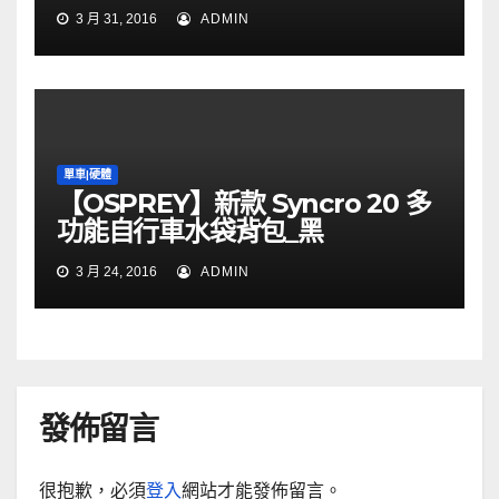
3 月 31, 2016
ADMIN
單車|硬體
【OSPREY】新款 Syncro 20 多
功能自行車水袋背包_黑
3 月 24, 2016
ADMIN
發佈留言
很抱歉，必須
登入
網站才能發佈留言。