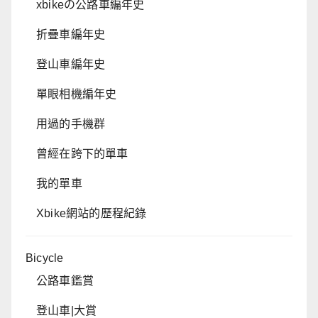
xbikeの公路車編年史
折疊車編年史
登山車編年史
單眼相機編年史
用過的手機群
曾經在跨下的單車
我的單車
Xbike網站的歷程紀錄
Bicycle
公路車鑑賞
登山車|大賞