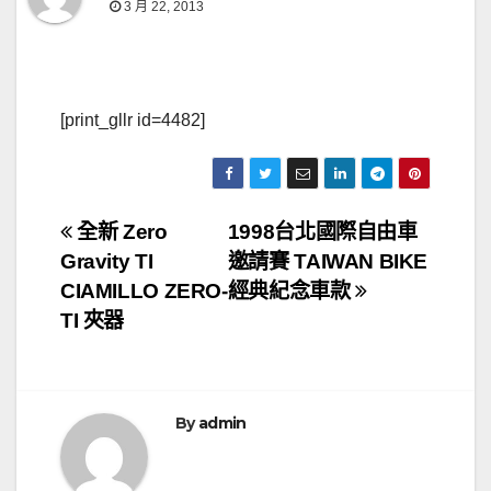
3 月 22, 2013
[print_gllr id=4482]
文
全新 Zero
1998台北國際自由車
Gravity TI
邀請賽 TAIWAN BIKE
章
CIAMILLO ZERO-
經典紀念車款
導
TI 夾器
覽
By
admin