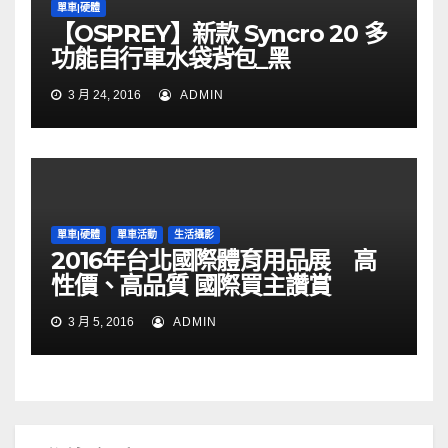
單車|硬體
【OSPREY】新款 Syncro 20 多
功能自行車水袋背包_黑
3 月 24, 2016
ADMIN
單車|硬體
單車活動
生活攝影
2016年台北國際體育用品展 高
性價、高品質 國際買主讚賞
3 月 5, 2016
ADMIN