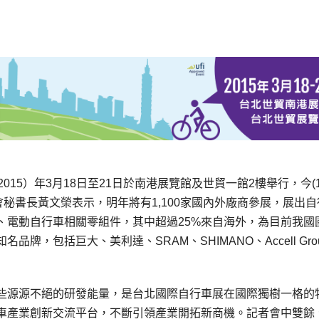
15）年3月18日至21日於南港展覽館及世貿一館2樓舉行，今(
會秘書長黃文榮表示，明年將有1,100家國內外廠商參展，展出自
、電動自行車相關零組件，其中超過25%來自海外，為目前我國
，包括巨大、美利達、SRAM、SHIMANO、Accell Gro
些源源不絕的研發能量，是台北國際自行車展在國際獨樹一格的
車產業創新交流平台，不斷引領產業開拓新商機。記者會中雙餘