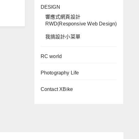
DESIGN
響應式網頁設計
RWD(Responsive Web Design)
我搞設計小菜單
RC world
Photography Life
Contact XBike