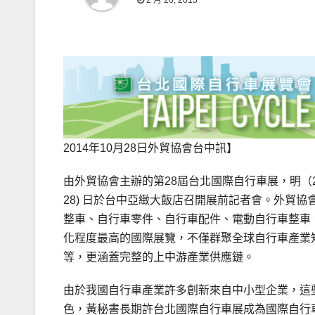
2 月 26, 2015
2014年10月28日外貿協會台中訊】
由外貿協會主辦的第28屆台北國際自行車展，明（20
28) 日於台中亞緻大飯店召開展前記者會。外貿協
整車、自行車零件、自行車配件、電動自行車整車
化程度最高的國際展覽，不僅群聚全球自行車產業知名品牌
等，更涵蓋完整的上中游產業供應鏈。
由於我國自行車產業許多創新來自中小型企業，這
色，黃秘書長期許台北國際自行車展成為國際自行