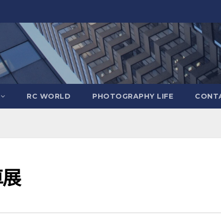
RC WORLD
PHOTOGRAPHY LIFE
CONTA
車展