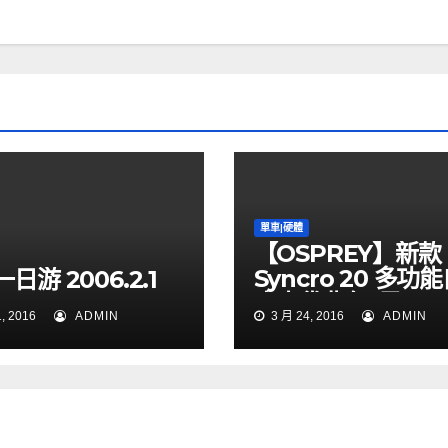
單車|硬體
【OSPREY】新款
Syncro 20 多功
日游 2006.2.1
車水袋背包_黑
, 2016
ADMIN
3 月 24, 2016
ADMIN