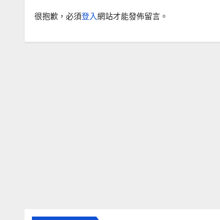
很抱歉，必須
登入
網站才能發佈留言。