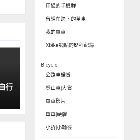
用過的手機群
曾經在跨下的單車
我的單車
Xbike網站的歷程紀錄
Bicycle
公路車鑑賞
能自行
登山車|大賞
單車影片
單車|硬體
小折|小輪徑