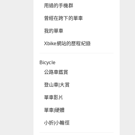
用過的手機群
曾經在跨下的單車
我的單車
Xbike網站的歷程紀錄
Bicycle
公路車鑑賞
登山車|大賞
單車影片
單車|硬體
小折|小輪徑