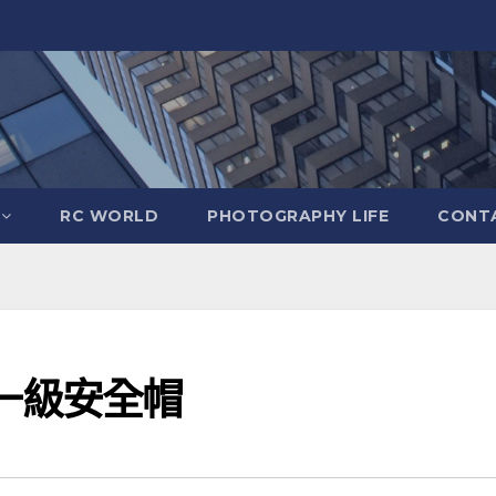
RC WORLD
PHOTOGRAPHY LIFE
CONTA
 第一級安全帽