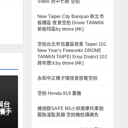
Video 台中七期 空拍
New Taipei City Banqiao 新北市
板橋區 夜景空拍 Drone TAIWAN
新板特區by drone [4K]
空拍台北市信義區夜景 Taipei 101
New Year’s Fireworks DRONE
TAIWAN TAIPEI Xinyi District 101
跨年煙火by drone [4K]
永和中正橋夕陽夜景放電空拍
空拍 Honda 919 重機
與台
維迪歐SAFE M1小妖姬摩托車胎
攜手
壓胎溫監測器 空拍機拍攝廣告
運動