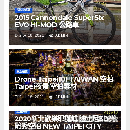
公路車鑑賞
2015 Cannondale SuperSix
EVO HI-MOD 公路車
2 月 18, 2021
ADMIN
生活攝影
Drone Taipei101 TAIWAN 空拍
Taipei夜景 空拍素材
2 月 18, 2021
ADMIN
生活攝影
2020新北歡樂耶誕城 迪士尼3D光
雕秀空拍 NEW TAIPEI CITY