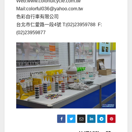
Web:www.colorfulcycle.com.tw
Mail:colorful036@yahoo.com.tw
色彩自行車有限公司
台北市仁愛路一段4號 T:(02)23959788 F:
(02)23959877