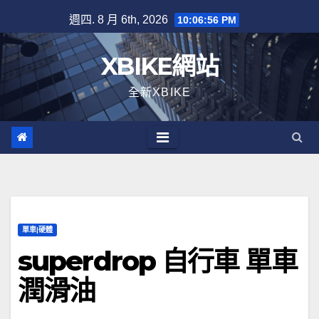
Skip
週四. 8 月 6th, 2026
10:06:57 PM
to
content
XBIKE網站
全新XBIKE
單車|硬體
superdrop 自行車 單車
潤滑油