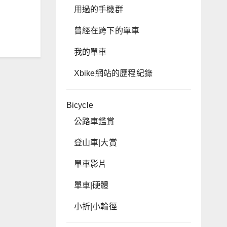
用過的手機群
曾經在跨下的單車
我的單車
Xbike網站的歷程紀錄
Bicycle
公路車鑑賞
登山車|大賞
單車影片
單車|硬體
小折|小輪徑