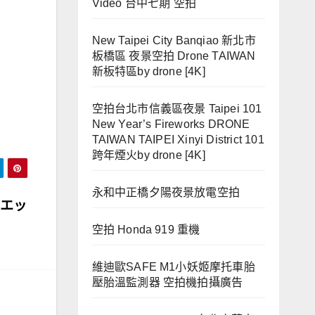
Video 台中七期 空拍
New Taipei City Banqiao 新北市
板橋區 夜景空拍 Drone TAIWAN
新板特區by drone [4K]
空拍台北市信義區夜景 Taipei 101
New Year’s Fireworks DRONE
TAIWAN TAIPEI Xinyi District 101
跨年煙火by drone [4K]
永和中正橋夕陽夜景放電空拍
商エッ
空拍 Honda 919 重機
維迪歐SAFE M1小妖姬摩托車胎
壓胎溫監測器 空拍機拍攝廣告