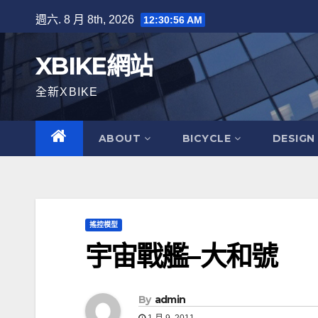
Skip
週六. 8 月 8th, 2026
12:30:57 AM
to
content
XBIKE網站
全新XBIKE
ABOUT
BICYCLE
DESIGN
搖控模型
宇宙戰艦–大和號
By
admin