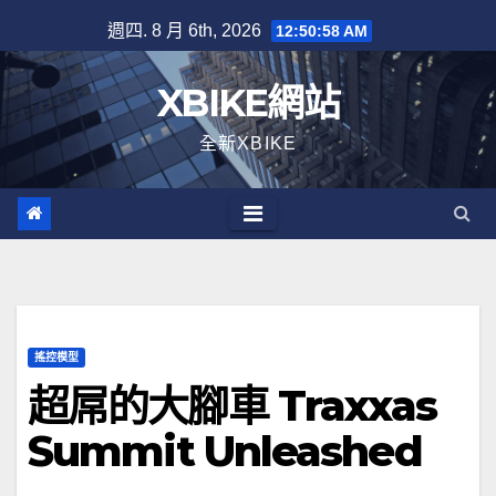
Skip
週四. 8 月 6th, 2026
12:50:59 AM
to
content
XBIKE網站
全新XBIKE
搖控模型
超屌的大腳車 Traxxas
Summit Unleashed