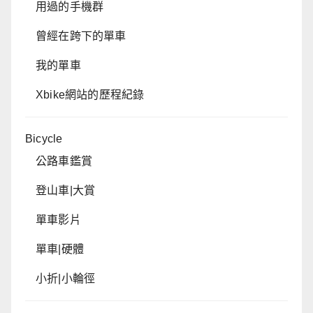
用過的手機群
曾經在跨下的單車
我的單車
Xbike網站的歷程紀錄
Bicycle
公路車鑑賞
登山車|大賞
單車影片
單車|硬體
小折|小輪徑