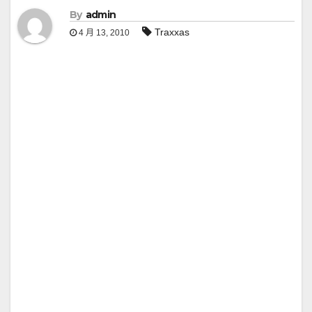
By
admin
Traxxas
4 月 13, 2010