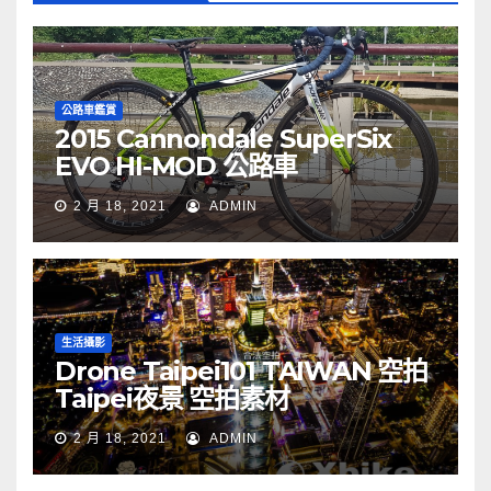
公路車鑑賞
2015 Cannondale SuperSix
EVO HI-MOD 公路車
2 月 18, 2021
ADMIN
生活攝影
Drone Taipei101 TAIWAN 空拍
Taipei夜景 空拍素材
2 月 18, 2021
ADMIN