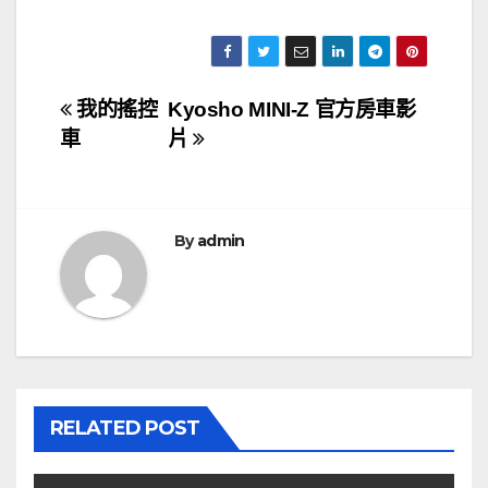
文
我的搖控
Kyosho MINI-Z 官方房車影
車
片
章
導
覽
By
admin
RELATED POST