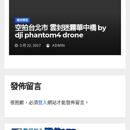
搖控模型
空拍台北市 雲封迷霧華中橋 by
dji phantom4 drone
3 月 22, 2017
ADMIN
發佈留言
很抱歉，必須
登入
網站才能發佈留言。