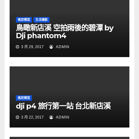
搖控模型
生活攝影
鳥瞰新店溪 空拍雨後的碧潭 by
Dji phantom4
3 月 29, 2017
ADMIN
搖控模型
dji p4 旅行第一站 台北新店溪
3 月 22, 2017
ADMIN