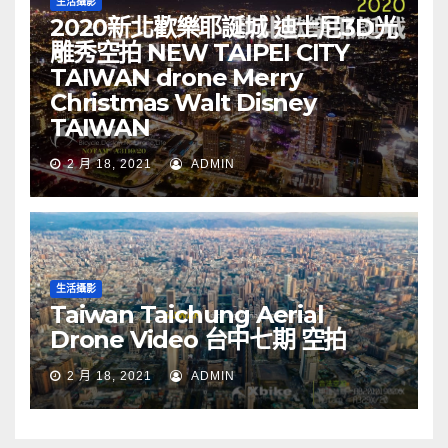
生活攝影
2020新北歡樂耶誕城 迪士尼3D光
雕秀空拍 NEW TAIPEI CITY
TAIWAN drone Merry
Christmas Walt Disney
TAIWAN
2 月 18, 2021
ADMIN
生活攝影
Taiwan Taichung Aerial
Drone Video 台中七期 空拍
2 月 18, 2021
ADMIN