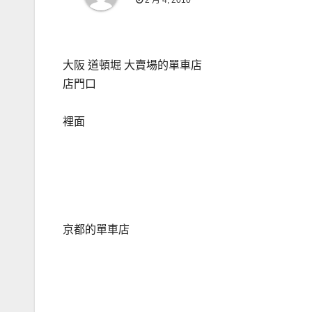
2 月 4, 2010
大阪 道頓堀 大賣場的單車店
店門口
裡面
京都的單車店