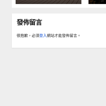
發佈留言
很抱歉，必須
登入
網站才能發佈留言。