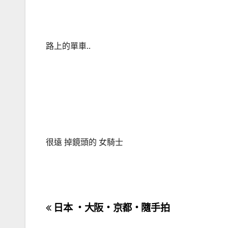
路上的單車..
很遠 掉鏡頭的 女騎士
文
日本 ‧大阪‧京都‧隨手拍