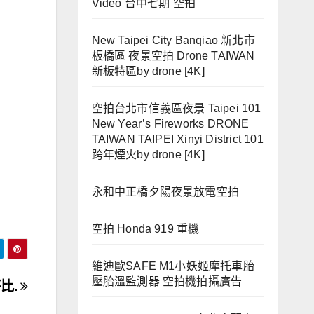
Video 台中七期 空拍
New Taipei City Banqiao 新北市
板橋區 夜景空拍 Drone TAIWAN
新板特區by drone [4K]
空拍台北市信義區夜景 Taipei 101
New Year’s Fireworks DRONE
TAIWAN TAIPEI Xinyi District 101
跨年煙火by drone [4K]
永和中正橋夕陽夜景放電空拍
空拍 Honda 919 重機
維迪歐SAFE M1小妖姬摩托車胎
壓胎溫監測器 空拍機拍攝廣告
比.