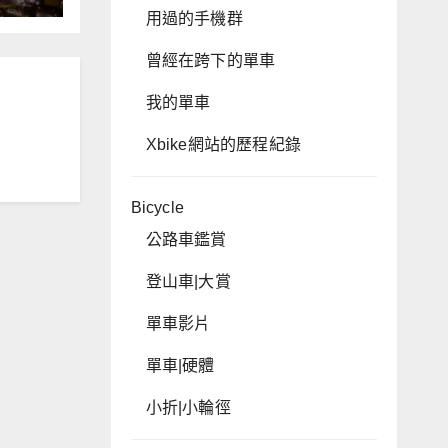
用過的手機群
曾經在跨下的單車
我的單車
Xbike網站的歷程紀錄
Bicycle
公路車鑑賞
登山車|大賞
單車影片
單車|硬體
小折|小輪徑