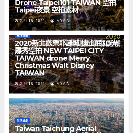
Drone Taipei101 TAIWAN 空拍
Taipei夜景 空拍素材
2 月 18, 2021
ADMIN
生活攝影
2020新北歡樂耶誕城 迪士尼3D光
雕秀空拍 NEW TAIPEI CITY
TAIWAN drone Merry
Christmas Walt Disney
TAIWAN
2 月 18, 2021
ADMIN
生活攝影
Taiwan Taichung Aerial