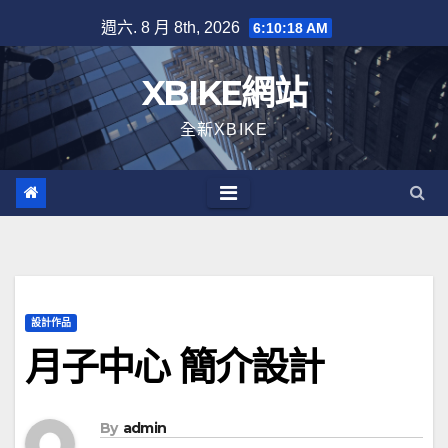
Skip
週六. 8 月 8th, 2026
6:10:18 AM
to
content
XBIKE網站
全新XBIKE
設計作品
月子中心 簡介設計
By
admin