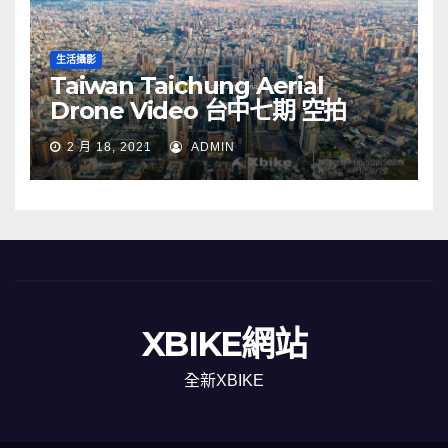
生活攝影
Taiwan Taichung Aerial
Drone Video 台中七期 空拍
2 月 18, 2021
ADMIN
XBIKE網站
全新XBIKE