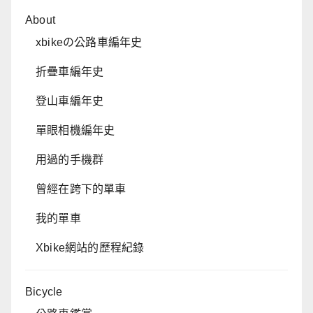
About
xbikeの公路車編年史
折疊車編年史
登山車編年史
單眼相機編年史
用過的手機群
曾經在跨下的單車
我的單車
Xbike網站的歷程紀錄
Bicycle