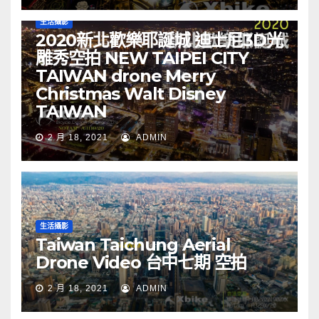
生活攝影
2020新北歡樂耶誕城 迪士尼3D光
雕秀空拍 NEW TAIPEI CITY
TAIWAN drone Merry
Christmas Walt Disney
TAIWAN
2 月 18, 2021
ADMIN
生活攝影
Taiwan Taichung Aerial
Drone Video 台中七期 空拍
2 月 18, 2021
ADMIN