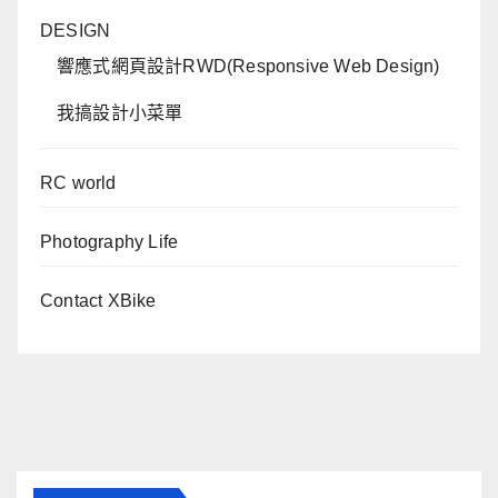
DESIGN
響應式網頁設計RWD(Responsive Web Design)
我搞設計小菜單
RC world
Photography Life
Contact XBike