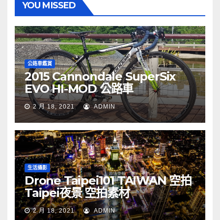
YOU MISSED
公路車鑑賞
2015 Cannondale SuperSix
EVO HI-MOD 公路車
2 月 18, 2021
ADMIN
生活攝影
Drone Taipei101 TAIWAN 空拍
Taipei夜景 空拍素材
2 月 18, 2021
ADMIN