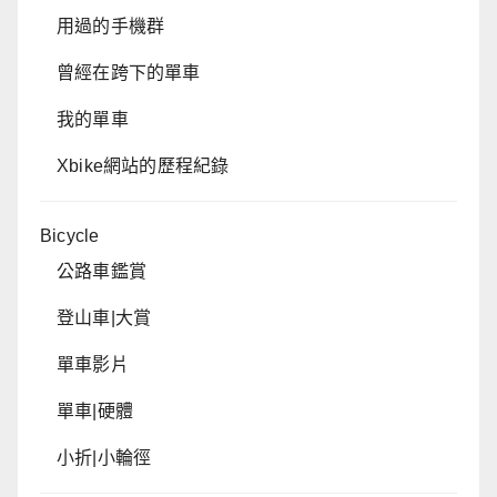
用過的手機群
曾經在跨下的單車
我的單車
Xbike網站的歷程紀錄
Bicycle
公路車鑑賞
登山車|大賞
單車影片
單車|硬體
小折|小輪徑