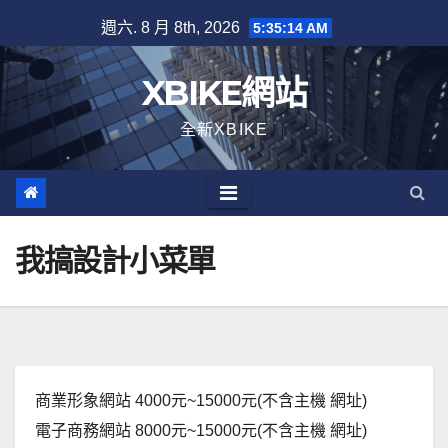
Skip
週六. 8 月 8th, 2026
5:35:14 AM
to
content
XBIKE網站
全新XBIKE
我搞設計小菜單
商業形象網站 4000元~15000元(不含主機 網址)
電子商務網站 8000元~15000元(不含主機 網址)