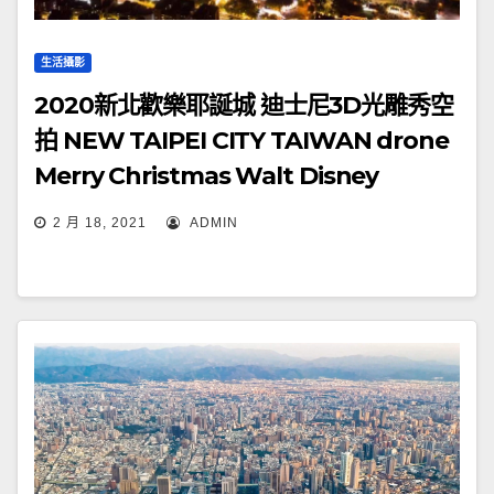
生活攝影
2020新北歡樂耶誕城 迪士尼3D光雕秀空
拍 NEW TAIPEI CITY TAIWAN drone
Merry Christmas Walt Disney
TAIWAN
2 月 18, 2021
ADMIN