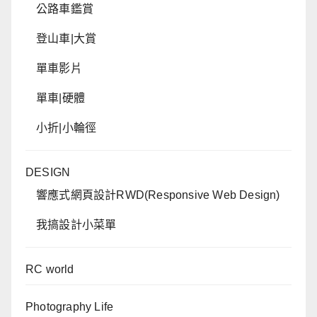
公路車鑑賞
登山車|大賞
單車影片
單車|硬體
小折|小輪徑
DESIGN
響應式網頁設計RWD(Responsive Web Design)
我搞設計小菜單
RC world
Photography Life