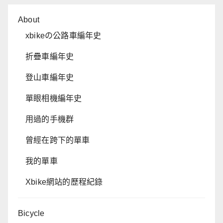
About
xbikeの公路車編年史
折疊車編年史
登山車編年史
單眼相機編年史
用過的手機群
曾經在跨下的單車
我的單車
Xbike網站的歷程紀錄
Bicycle