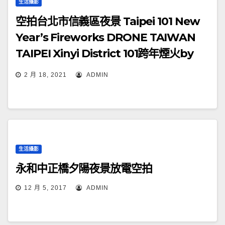
生活攝影
空拍台北市信義區夜景 Taipei 101 New
Year’s Fireworks DRONE TAIWAN
TAIPEI Xinyi District 101跨年煙火by
drone [4K]
2 月 18, 2021
ADMIN
生活攝影
永和中正橋夕陽夜景放電空拍
12 月 5, 2017
ADMIN