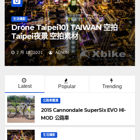
生活攝影
2020新北歡樂耶誕城 迪士尼3D光雕
秀空拍 NEW TAIPEI CITY
TAIWAN drone Merry
Christmas Walt Disney TAIWAN
2 月 18, 2021
ADMIN
Latest
Popular
Trending
公路車鑑賞
2015 Cannondale SuperSix EVO HI-
MOD 公路車
生活攝影