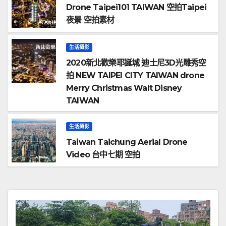
Drone Taipei101 TAIWAN 空拍Taipei
夜景 空拍素材
生活攝影
2020新北歡樂耶誕城 迪士尼3D光雕秀空
拍 NEW TAIPEI CITY TAIWAN drone
Merry Christmas Walt Disney
TAIWAN
生活攝影
Taiwan Taichung Aerial Drone
Video 台中七期 空拍