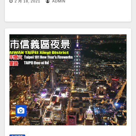
2 月 18, 2021
ADMIN