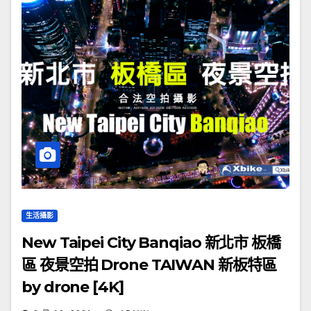
生活攝影
New Taipei City Banqiao 新北市 板橋
區 夜景空拍 Drone TAIWAN 新板特區
by drone [4K]