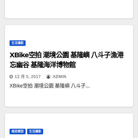
生活攝影
XBike空拍 潮境公園 基隆嶼 八斗子漁港
忘幽谷 基隆海洋博物館
12 月 5, 2017
ADMIN
XBike空拍 潮境公園 基隆嶼 八斗子...
搖控模型
生活攝影