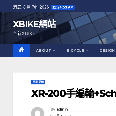
Skip
週五. 8 月 7th, 2026
11:24:54 AM
to
content
XBIKE網站
全新XBIKE
ABOUT
BICYCLE
DESIGN
單車|硬體
XR-200手編輪+Sc
By
admin