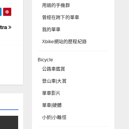
用過的手機群
曾經在跨下的單車
tra
我的單車
Xbike網站的歷程紀錄
Bicycle
公路車鑑賞
登山車|大賞
單車影片
單車|硬體
小折|小輪徑