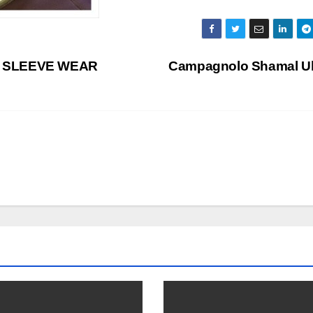
 SLEEVE WEAR
Campagnolo Shamal Ul