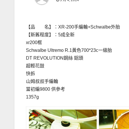
3 月 4, 2014
【品 名】：XR-200手編輪+Schwalbe外胎
【新舊程度】：5成全新
xr200框
Schwalbe Ultremo R.1黃色700*23c一級胎
DT REVOLUTION鋼絲 鋁頭
超輕花鼓
快拆
山姆叔叔手編輪
當初編9800 供參考
1357g