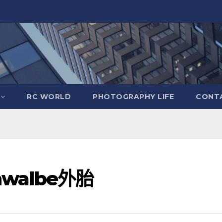
RC WORLD
PHOTOGRAPHY LIFE
CONTA
hwalbe外胎