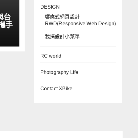
DESIGN
與台
響應式網頁設計
攜手
RWD(Responsive Web Design)
運動
我搞設計小菜單
RC world
Photography Life
Contact XBike