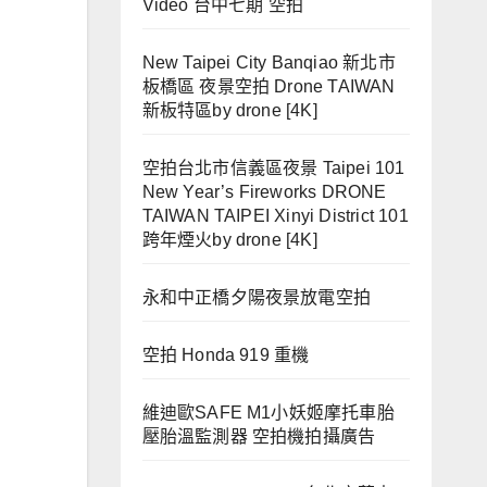
Video 台中七期 空拍
New Taipei City Banqiao 新北市
板橋區 夜景空拍 Drone TAIWAN
新板特區by drone [4K]
空拍台北市信義區夜景 Taipei 101
New Year’s Fireworks DRONE
TAIWAN TAIPEI Xinyi District 101
跨年煙火by drone [4K]
永和中正橋夕陽夜景放電空拍
空拍 Honda 919 重機
維迪歐SAFE M1小妖姬摩托車胎
壓胎溫監測器 空拍機拍攝廣告