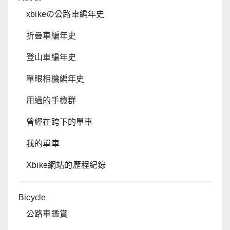
xbikeの公路車編年史
折疊車編年史
登山車編年史
單眼相機編年史
用過的手機群
曾經在跨下的單車
我的單車
Xbike網站的歷程紀錄
Bicycle
公路車鑑賞