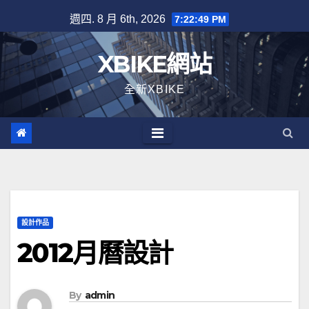
Skip
週四. 8 月 6th, 2026
7:22:51 PM
to
content
XBIKE網站
全新XBIKE
設計作品
2012月曆設計
By
admin