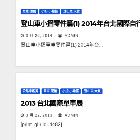
單車|硬體
小折|小輪徑
登山車|大賞
登山車小摺零件篇(1) 2014年台北國際自
3 月 26, 2014
ADMIN
登山車小摺單車零件篇(1) 2014年台...
公路車鑑賞
單車|硬體
小折|小輪徑
登山車|大賞
2013 台北國際單車展
3 月 22, 2013
ADMIN
[print_gllr id=4482]