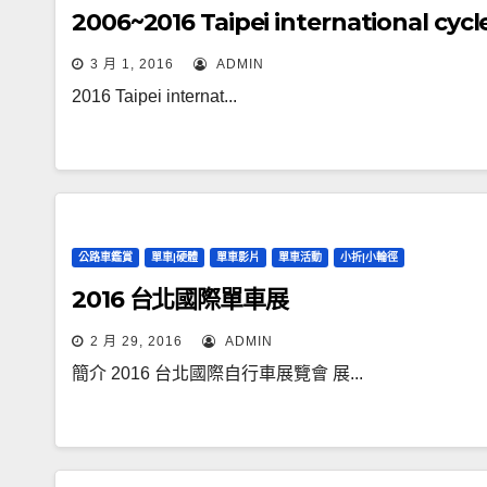
2006~2016 Taipei international
3 月 1, 2016
ADMIN
2016 Taipei internat...
公路車鑑賞
單車|硬體
單車影片
單車活動
小折|小輪徑
2016 台北國際單車展
2 月 29, 2016
ADMIN
簡介 2016 台北國際自行車展覽會 展...