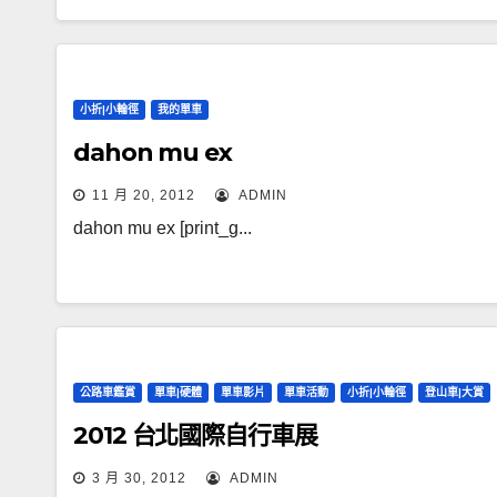
小折|小輪徑
我的單車
dahon mu ex
11 月 20, 2012
ADMIN
dahon mu ex [print_g...
公路車鑑賞
單車|硬體
單車影片
單車活動
小折|小輪徑
登山車|大賞
2012 台北國際自行車展
3 月 30, 2012
ADMIN