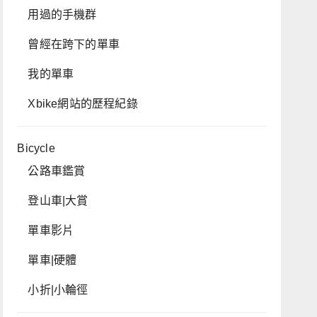
用過的手機群
曾經在跨下的單車
我的單車
Xbike網站的歷程紀錄
Bicycle
公路車鑑賞
登山車|大賞
單車影片
單車|硬體
小折|小輪徑