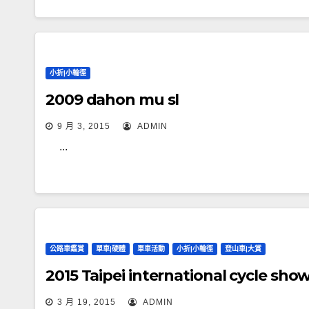
小折|小輪徑
2009 dahon mu sl
9 月 3, 2015
ADMIN
...
公路車鑑賞
單車|硬體
單車活動
小折|小輪徑
登山車|大賞
2015 Taipei international cycl
3 月 19, 2015
ADMIN