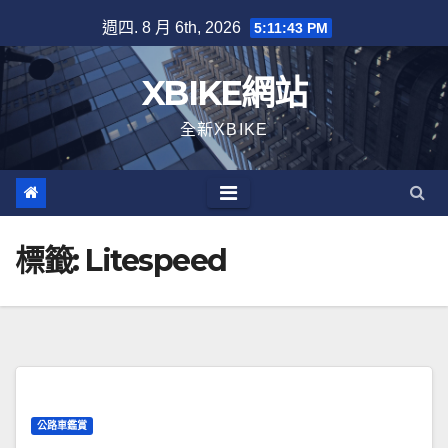
Skip
週四. 8 月 6th, 2026
5:11:43 PM
to
content
XBIKE網站
全新XBIKE
標籤:
Litespeed
公路車鑑賞