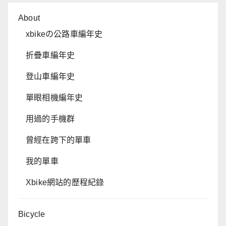
About
xbikeの公路車編年史
折疊車編年史
登山車編年史
單眼相機編年史
用過的手機群
曾經在跨下的單車
我的單車
Xbike網站的歷程紀錄
Bicycle