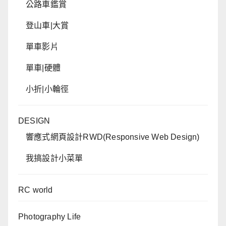
公路車鑑賞
登山車|大賞
單車影片
單車|硬體
小折|小輪徑
DESIGN
響應式網頁設計RWD(Responsive Web Design)
我搞設計小菜單
RC world
Photography Life