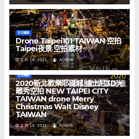
生活攝影
Drone Taipei101 TAIWAN 空拍
Taipei夜景 空拍素材
2 月 18, 2021
ADMIN
生活攝影
2020新北歡樂耶誕城 迪士尼3D光
雕秀空拍 NEW TAIPEI CITY
TAIWAN drone Merry
Christmas Walt Disney
TAIWAN
2 月 18, 2021
ADMIN