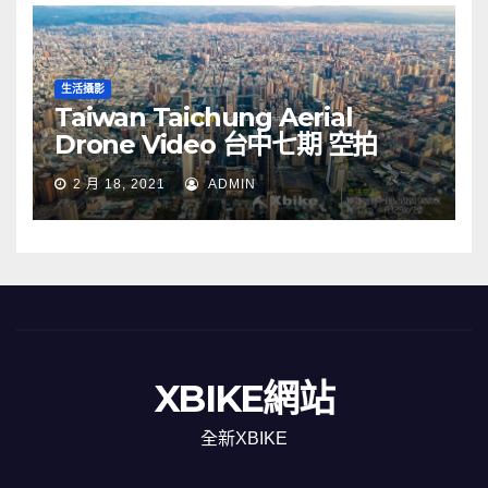
生活攝影
Taiwan Taichung Aerial
Drone Video 台中七期 空拍
2 月 18, 2021
ADMIN
XBIKE網站
全新XBIKE