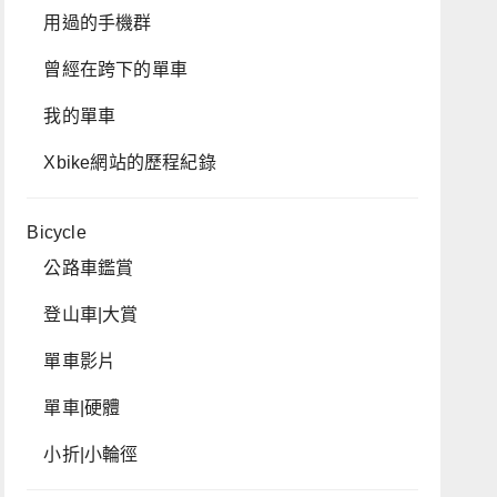
用過的手機群
曾經在跨下的單車
我的單車
Xbike網站的歷程紀錄
Bicycle
公路車鑑賞
登山車|大賞
單車影片
單車|硬體
小折|小輪徑