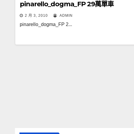
pinarello_dogma_FP 29萬單車
2 月 3, 2010
ADMIN
pinarello_dogma_FP 2...