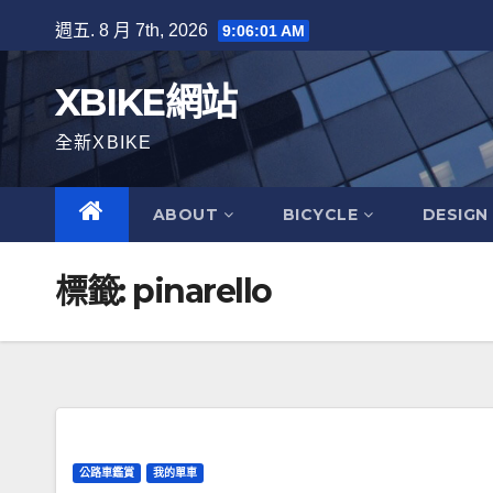
Skip
週五. 8 月 7th, 2026
9:06:02 AM
to
content
XBIKE網站
全新XBIKE
ABOUT
BICYCLE
DESIGN
標籤:
pinarello
公路車鑑賞
我的單車