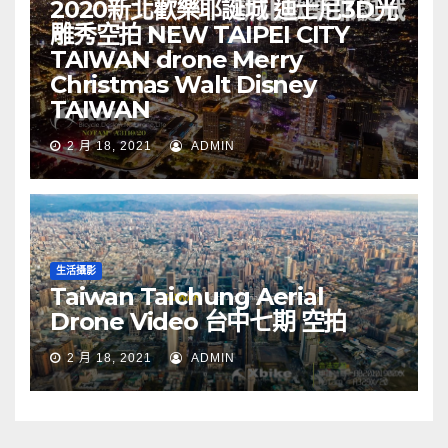
2020新北歡樂耶誕城 迪士尼3D光
雕秀空拍 NEW TAIPEI CITY
TAIWAN drone Merry
Christmas Walt Disney
TAIWAN
2 月 18, 2021
ADMIN
生活攝影
Taiwan Taichung Aerial
Drone Video 台中七期 空拍
2 月 18, 2021
ADMIN