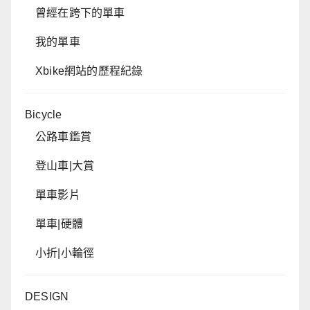
曾經在跨下的單車
我的單車
Xbike網站的歷程紀錄
Bicycle
公路車鑑賞
登山車|大賞
單車影片
單車|硬體
小折|小輪徑
DESIGN