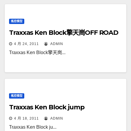
搖控模型
Traxxas Ken Block擎天崗OFF ROAD
4 月 24, 2011
ADMIN
Traxxas Ken Block擎天崗...
搖控模型
Traxxas Ken Block jump
4 月 18, 2011
ADMIN
Traxxas Ken Block ju...