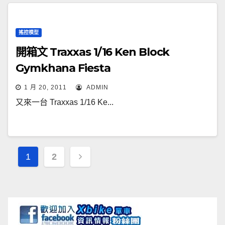
搖控模型
開箱文 Traxxas 1/16 Ken Block
Gymkhana Fiesta
1 月 20, 2011
ADMIN
又來一台 Traxxas 1/16 Ke...
文
1
2
章
導
覽