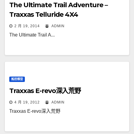
The Ultimate Trail Adventure –
Traxxas Telluride 4X4
2 月 19, 2014
ADMIN
The Ultimate Trail A...
搖控模型
Traxxas E-revo深入荒野
4 月 19, 2012
ADMIN
Traxxas E-revo深入荒野