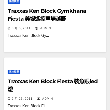
搖控模型
Traxxas Ken Block Gymkhana
Fiesta 美堤遙控車場越野
3 月 5, 2011
ADMIN
Traxxas Ken Block Gy...
搖控模型
Traxxas Ken Block Fiesta 裝魚眼led
燈
2 月 23, 2011
ADMIN
Traxxas Ken Block Fi...