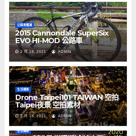
公路車鑑賞
2015 Cannondale SuperSix
EVO HI-MOD 公路車
2 月 18, 2021
ADMIN
生活攝影
Drone Taipei101 TAIWAN 空拍
Taipei夜景 空拍素材
2 月 18, 2021
ADMIN
生活攝影