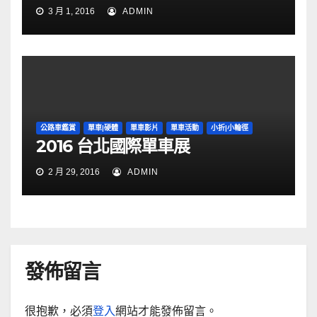
3 月 1, 2016
ADMIN
公路車鑑賞
單車|硬體
單車影片
單車活動
小折|小輪徑
2016 台北國際單車展
2 月 29, 2016
ADMIN
發佈留言
很抱歉，必須
登入
網站才能發佈留言。