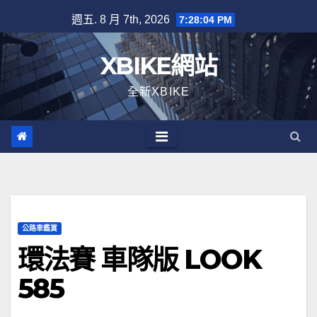
Skip
週五. 8 月 7th, 2026
7:28:05 PM
to
content
XBIKE網站
全新XBIKE
公路車鑑賞
環法賽 車隊版 LOOK
585