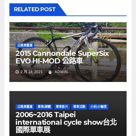
RELATED POST
公路車鑑賞
2015 Cannondale SuperSix
EVO HI-MOD 公路車
2 月 18, 2021
ADMIN
公路車鑑賞
單車|硬體
單車影片
單車活動
小折|小輪徑
2006~2016 Taipei
international cycle show台北
國際單車展