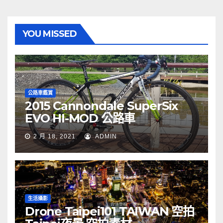
YOU MISSED
公路車鑑賞
2015 Cannondale SuperSix
EVO HI-MOD 公路車
2 月 18, 2021
ADMIN
生活攝影
Drone Taipei101 TAIWAN 空拍