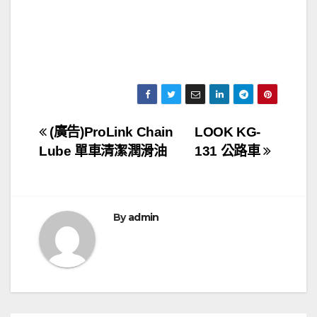
文
(廣告)ProLink Chain
LOOK KG-
Lube 單車清潔潤滑油
131 公路車
章
導
覽
By
admin