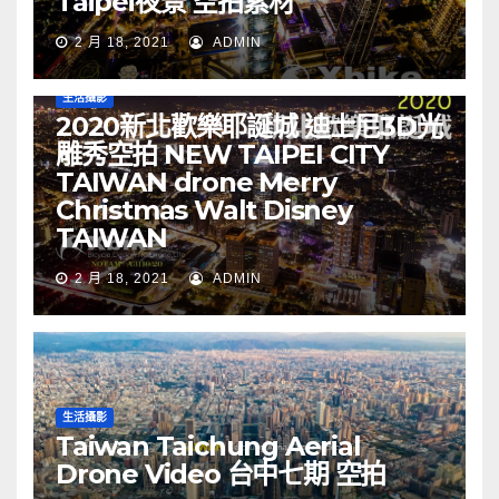
Taipei夜景 空拍素材
2 月 18, 2021
ADMIN
生活攝影
2020新北歡樂耶誕城 迪士尼3D光
雕秀空拍 NEW TAIPEI CITY
TAIWAN drone Merry
Christmas Walt Disney
TAIWAN
2 月 18, 2021
ADMIN
生活攝影
Taiwan Taichung Aerial
Drone Video 台中七期 空拍