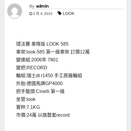
By
admin
LOOK
2 月 4, 2010
環法賽 車隊版 LOOK 585
車架:look-585 第一級車架 訂價12萬
變速組:2006年 7801
變把:RECORD
輪組:瑞士dt r1450 手工原廠輪組
外胎:德國馬牌GP4000
把手龍頭:Cinelli 第一級
坐管:look
實秤:7.1KG
市價:24萬 以換整套record