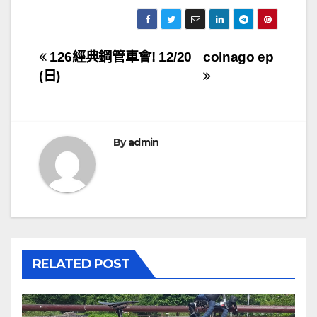
文
126經典鋼管車會! 12/20
colnago ep
(日)
章
導
覽
By
admin
RELATED POST