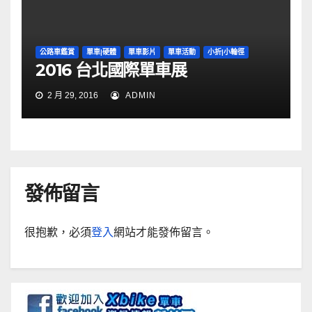
公路車鑑賞
單車|硬體
單車影片
單車活動
小折|小輪徑
2016 台北國際單車展
2 月 29, 2016
ADMIN
發佈留言
很抱歉，必須
登入
網站才能發佈留言。