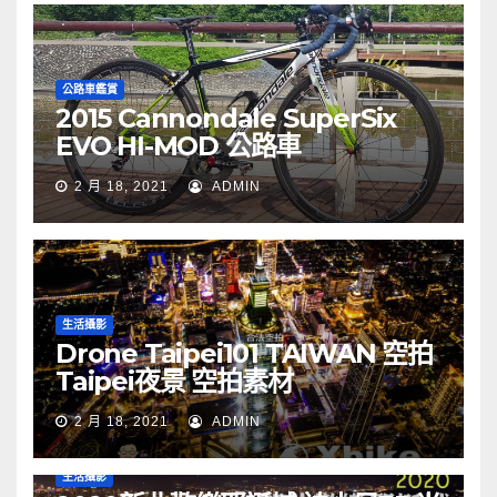
公路車鑑賞
2015 Cannondale SuperSix
EVO HI-MOD 公路車
2 月 18, 2021
ADMIN
生活攝影
Drone Taipei101 TAIWAN 空拍
Taipei夜景 空拍素材
2 月 18, 2021
ADMIN
生活攝影