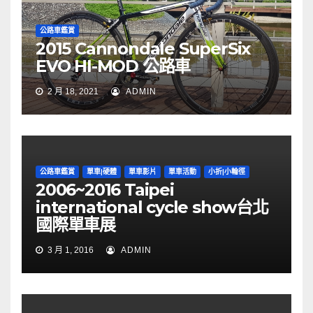
公路車鑑賞
2015 Cannondale SuperSix
EVO HI-MOD 公路車
2 月 18, 2021
ADMIN
公路車鑑賞
單車|硬體
單車影片
單車活動
小折|小輪徑
2006~2016 Taipei
international cycle show台北
國際單車展
3 月 1, 2016
ADMIN