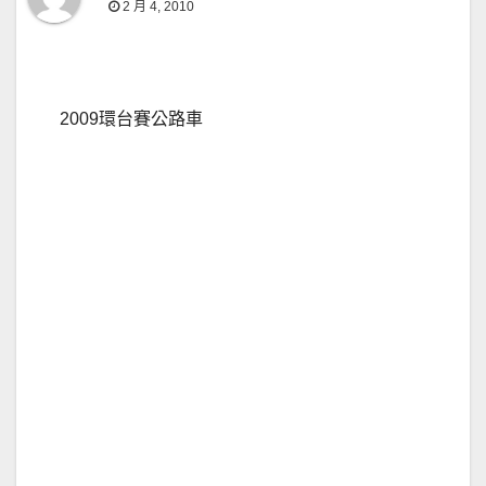
2 月 4, 2010
2009環台賽公路車