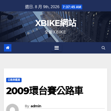
Skip
週日. 8 月 9th, 2026
7:37:46 AM
to
content
XBIKE網站
全新XBIKE
公路車鑑賞
2009環台賽公路車
By
admin