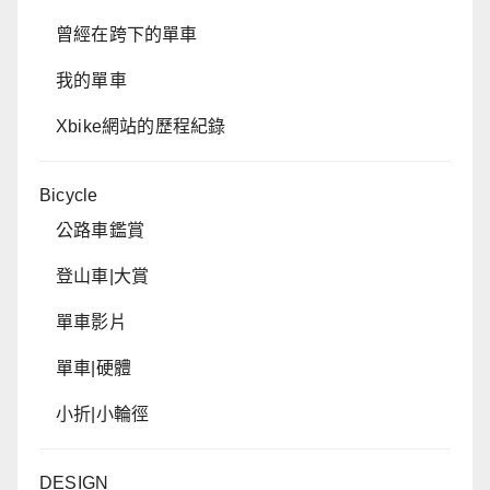
曾經在跨下的單車
我的單車
Xbike網站的歷程紀錄
Bicycle
公路車鑑賞
登山車|大賞
單車影片
單車|硬體
小折|小輪徑
DESIGN