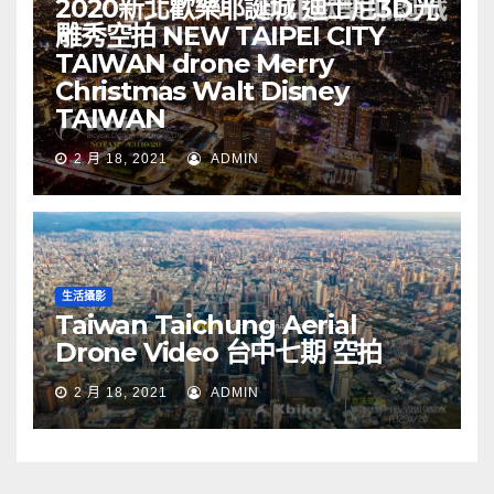
2020新北歡樂耶誕城 迪士尼3D光
雕秀空拍 NEW TAIPEI CITY
TAIWAN drone Merry
Christmas Walt Disney
TAIWAN
2 月 18, 2021
ADMIN
生活攝影
Taiwan Taichung Aerial
Drone Video 台中七期 空拍
2 月 18, 2021
ADMIN