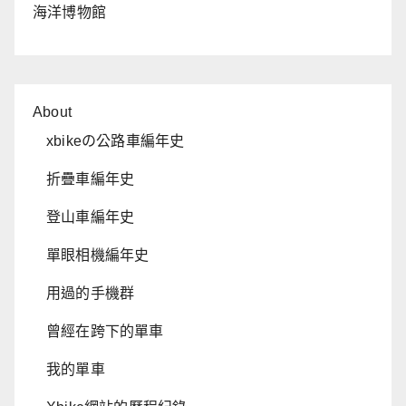
海洋博物館
About
xbikeの公路車編年史
折疊車編年史
登山車編年史
單眼相機編年史
用過的手機群
曾經在跨下的單車
我的單車