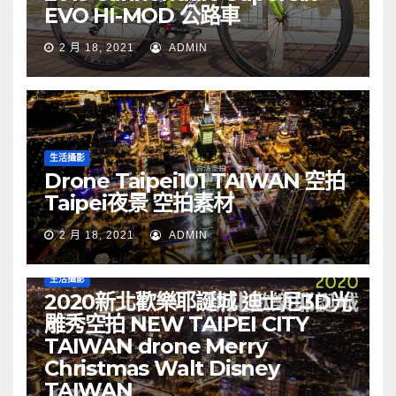
EVO HI-MOD 公路車
2 月 18, 2021
ADMIN
生活攝影
Drone Taipei101 TAIWAN 空拍
Taipei夜景 空拍素材
2 月 18, 2021
ADMIN
生活攝影
2020新北歡樂耶誕城 迪士尼3D光
雕秀空拍 NEW TAIPEI CITY
TAIWAN drone Merry
Christmas Walt Disney
TAIWAN