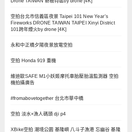
Drone TAIWAN 新板特區by drone [4K]
空拍台北市信義區夜景 Taipei 101 New Year’s
Fireworks DRONE TAIWAN TAIPEI Xinyi District
101跨年煙火by drone [4K]
永和中正橋夕陽夜景放電空拍
空拍 Honda 919 重機
維迪歐SAFE M1小妖姬摩托車胎壓胎溫監測器 空拍
機拍攝廣告
#fromabovetogether 台北市華中橋
空拍 淡水×漁人碼頭 dji p4
XBike空拍 潮境公園 基隆嶼 八斗子漁港 忘幽谷 基隆