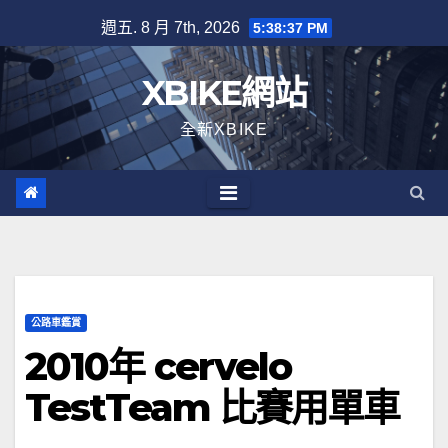
Skip
週五. 8 月 7th, 2026
5:38:37 PM
to
content
XBIKE網站
全新XBIKE
公路車鑑賞
2010年 cervelo
TestTeam 比賽用單車