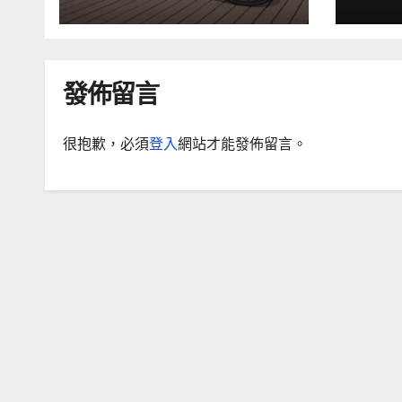
發佈留言
很抱歉，必須
登入
網站才能發佈留言。