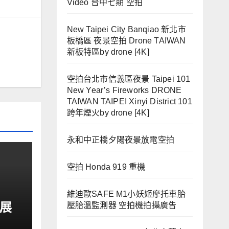
Video 台中七期 空拍
New Taipei City Banqiao 新北市
板橋區 夜景空拍 Drone TAIWAN
新板特區by drone [4K]
空拍台北市信義區夜景 Taipei 101
New Year’s Fireworks DRONE
TAIWAN TAIPEI Xinyi District 101
跨年煙火by drone [4K]
永和中正橋夕陽夜景放電空拍
空拍 Honda 919 重機
維迪歐SAFE M1小妖姬摩托車胎
車展
壓胎溫監測器 空拍機拍攝廣告