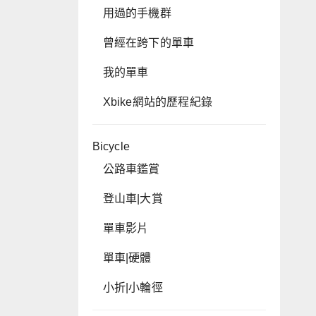
用過的手機群
曾經在跨下的單車
我的單車
Xbike網站的歷程紀錄
Bicycle
公路車鑑賞
登山車|大賞
單車影片
單車|硬體
小折|小輪徑