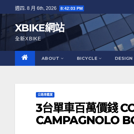
Skip
週四. 8 月 6th, 2026
8:42:04 PM
to
content
XBIKE網站
全新XBIKE
ABOUT
BICYCLE
DESIGN
公路車鑑賞
3台單車百萬價錢 CO
CAMPAGNOLO B