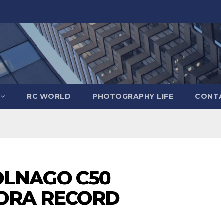
RC WORLD
PHOTOGRAPHY LIFE
CONTA
LNAGO C50
ORA RECORD