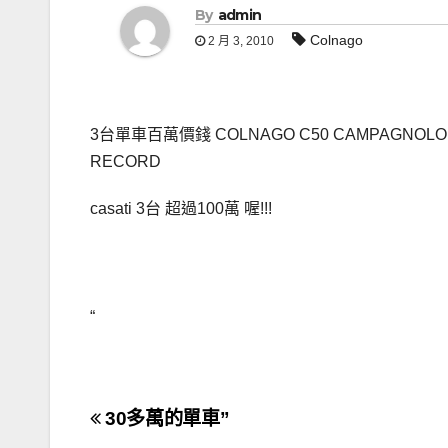
By
admin
Colnago
2 月 3, 2010
3台單車百萬價錢 COLNAGO C50 CAMPAGNOLO B
RECORD
casati 3台 超過100萬 喔!!!
“
文
30多萬的單車”