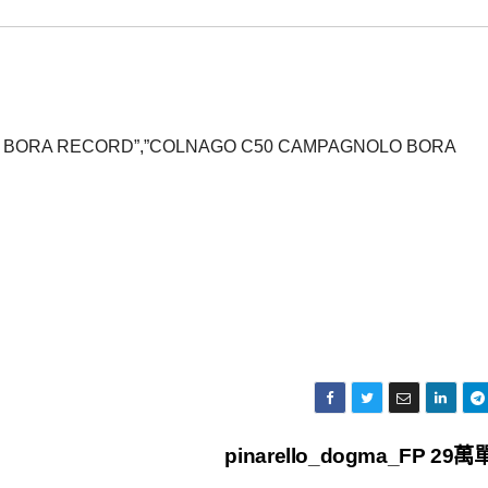
ORA RECORD”,”COLNAGO C50 CAMPAGNOLO BORA
pinarello_dogma_FP 29