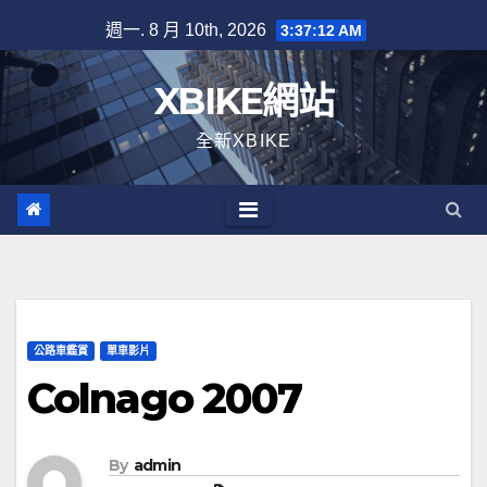
Skip
週一. 8 月 10th, 2026
3:37:12 AM
to
content
XBIKE網站
全新XBIKE
公路車鑑賞
單車影片
Colnago 2007
By
admin