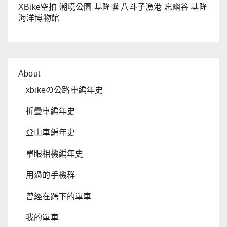
XBike空拍 潮境公園 基隆嶼 八斗子漁港 忘幽谷 基隆
海洋博物館
About
xbikeの公路車編年史
折疊車編年史
登山車編年史
單眼相機編年史
用過的手機群
曾經在跨下的單車
我的單車