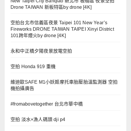
New Taipei City Banqiao 新北市 板橋區 夜景空拍
Drone TAIWAN 新板特區by drone [4K]
空拍台北市信義區夜景 Taipei 101 New Year’s
Fireworks DRONE TAIWAN TAIPEI Xinyi District
101跨年煙火by drone [4K]
永和中正橋夕陽夜景放電空拍
空拍 Honda 919 重機
維迪歐SAFE M1小妖姬摩托車胎壓胎溫監測器 空拍
機拍攝廣告
#fromabovetogether 台北市華中橋
空拍 淡水×漁人碼頭 dji p4