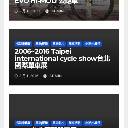
EVO HI-MOD 公路車
2 月 18, 2021
ADMIN
公路車鑑賞
單車|硬體
單車影片
單車活動
小折|小輪徑
2006~2016 Taipei
international cycle show台北
國際單車展
3 月 1, 2016
ADMIN
公路車鑑賞
單車|硬體
單車影片
單車活動
小折|小輪徑