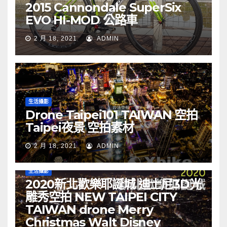
2015 Cannondale SuperSix
EVO HI-MOD 公路車
2 月 18, 2021
ADMIN
生活攝影
Drone Taipei101 TAIWAN 空拍
Taipei夜景 空拍素材
2 月 18, 2021
ADMIN
生活攝影
2020新北歡樂耶誕城 迪士尼3D光
雕秀空拍 NEW TAIPEI CITY
TAIWAN drone Merry
Christmas Walt Disney