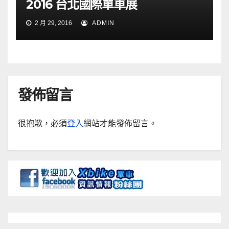
2016 台北國際單車展
2 月 29, 2016
ADMIN
發佈留言
很抱歉，必須
登入
網站才能發佈留言。