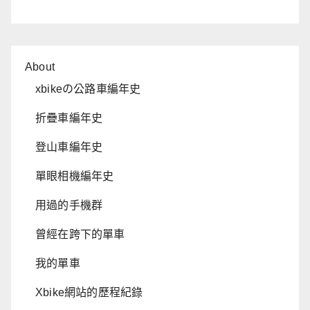
About
xbikeの公路車編年史
折疊車編年史
登山車編年史
單眼相機編年史
用過的手機群
曾經在跨下的單車
我的單車
Xbike網站的歷程紀錄