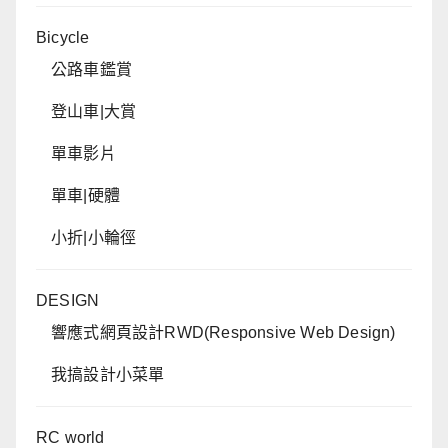
Bicycle
公路車鑑賞
登山車|大賞
單車影片
單車|硬體
小折|小輪徑
DESIGN
響應式網頁設計RWD(Responsive Web Design)
我搞設計小菜單
RC world