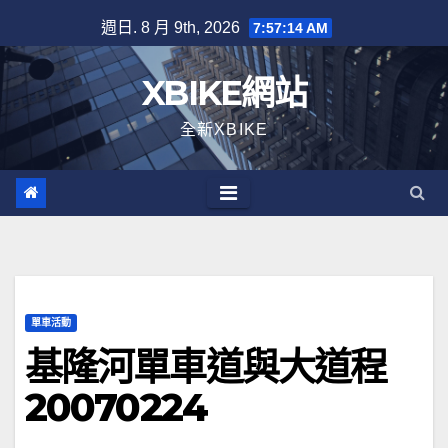
Skip
週日. 8 月 9th, 2026
7:57:14 AM
to
content
XBIKE網站
全新XBIKE
單車活動
基隆河單車道與大道程
20070224