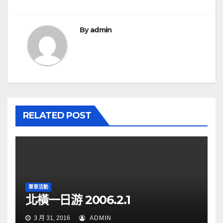
導
覽
By
admin
RELATED POST
單車活動
北橫一日游 2006.2.1
3 月 31, 2016
ADMIN