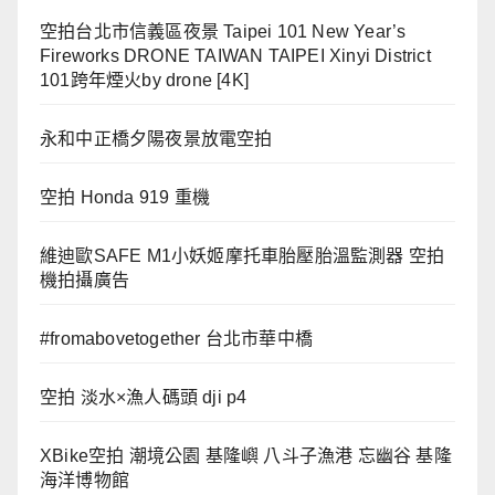
空拍台北市信義區夜景 Taipei 101 New Year’s
Fireworks DRONE TAIWAN TAIPEI Xinyi District
101跨年煙火by drone [4K]
永和中正橋夕陽夜景放電空拍
空拍 Honda 919 重機
維迪歐SAFE M1小妖姬摩托車胎壓胎溫監測器 空拍
機拍攝廣告
#fromabovetogether 台北市華中橋
空拍 淡水×漁人碼頭 dji p4
XBike空拍 潮境公園 基隆嶼 八斗子漁港 忘幽谷 基隆
海洋博物館