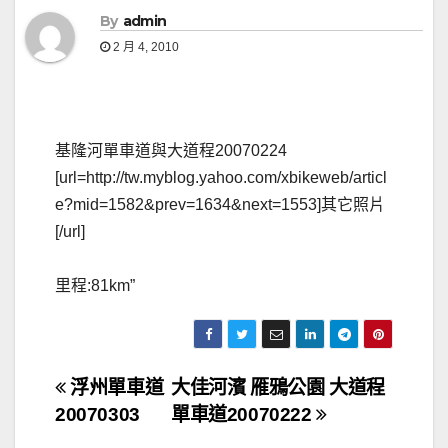
By
admin
2 月 4, 2010
基隆河單車道與大道程20070224
[url=http://tw.myblog.yahoo.com/xbikeweb/articl
e?mid=1582&prev=1634&next=1553]其它照片
[/url]
里程:81km”
文
浮州單車道
大佳河濱 雁鴉公園 大道程
20070303
單車道20070222
章