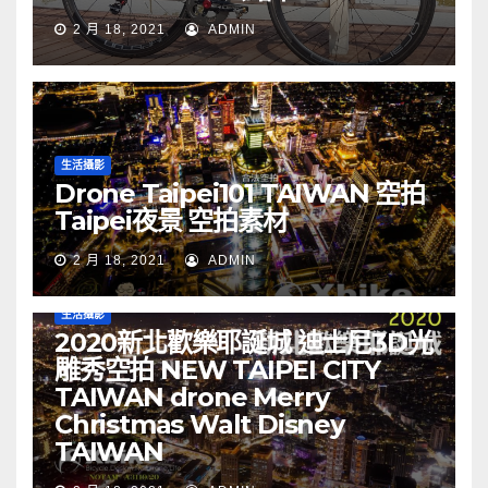
2 月 18, 2021
ADMIN
生活攝影
Drone Taipei101 TAIWAN 空拍
Taipei夜景 空拍素材
2 月 18, 2021
ADMIN
生活攝影
2020新北歡樂耶誕城 迪士尼3D光
雕秀空拍 NEW TAIPEI CITY
TAIWAN drone Merry
Christmas Walt Disney
TAIWAN