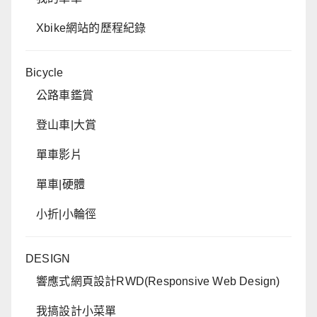
Xbike網站的歷程紀錄
Bicycle
公路車鑑賞
登山車|大賞
單車影片
單車|硬體
小折|小輪徑
DESIGN
響應式網頁設計RWD(Responsive Web Design)
我搞設計小菜單