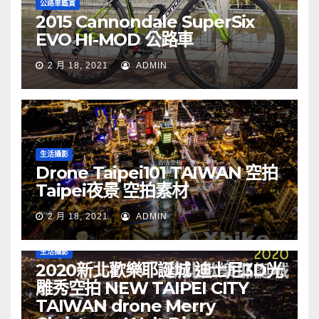
公路車鑑賞
2015 Cannondale SuperSix
EVO HI-MOD 公路車
2 月 18, 2021
ADMIN
生活攝影
Drone Taipei101 TAIWAN 空拍
Taipei夜景 空拍素材
2 月 18, 2021
ADMIN
生活攝影
2020新北歡樂耶誕城 迪士尼3D光
雕秀空拍 NEW TAIPEI CITY
TAIWAN drone Merry