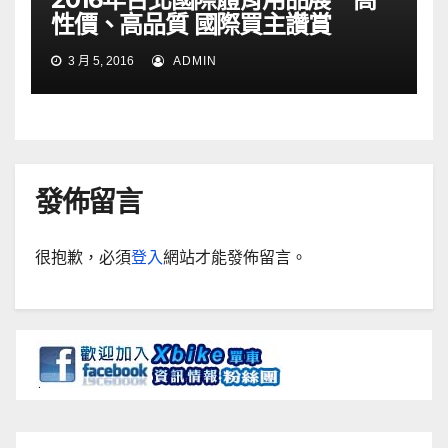
性價、高品質 國際買主讚賞
3 月 5, 2016
ADMIN
發佈留言
很抱歉，必須
登入
網站才能發佈留言。