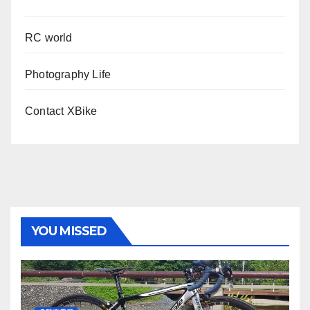
RC world
Photography Life
Contact XBike
YOU MISSED