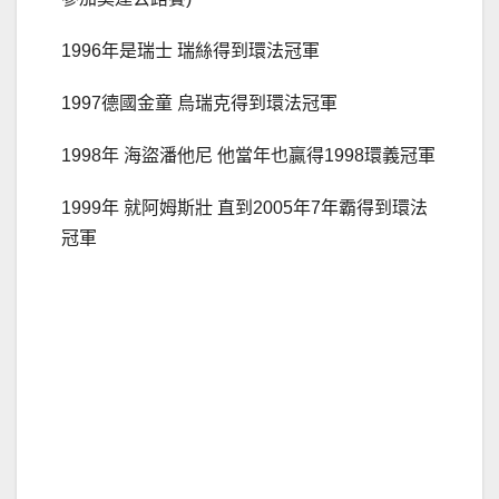
1996年是瑞士 瑞絲得到環法冠軍
1997德國金童 烏瑞克得到環法冠軍
1998年 海盜潘他尼 他當年也贏得1998環義冠軍
1999年 就阿姆斯壯 直到2005年7年霸得到環法
冠軍