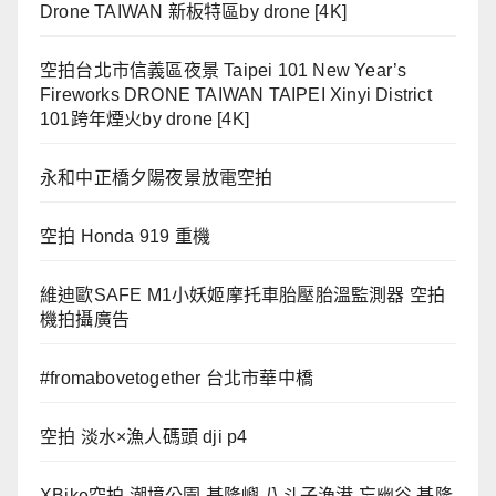
Drone TAIWAN 新板特區by drone [4K]
空拍台北市信義區夜景 Taipei 101 New Year’s
Fireworks DRONE TAIWAN TAIPEI Xinyi District
101跨年煙火by drone [4K]
永和中正橋夕陽夜景放電空拍
空拍 Honda 919 重機
維迪歐SAFE M1小妖姬摩托車胎壓胎溫監測器 空拍
機拍攝廣告
#fromabovetogether 台北市華中橋
空拍 淡水×漁人碼頭 dji p4
XBike空拍 潮境公園 基隆嶼 八斗子漁港 忘幽谷 基隆