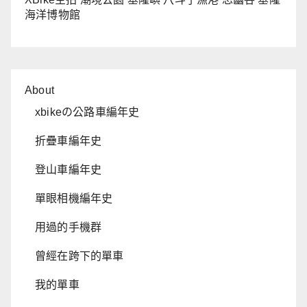
海洋博物館
About
xbikeの公路車編年史
折疊車編年史
登山車編年史
單眼相機編年史
用過的手機群
曾經在跨下的單車
我的單車