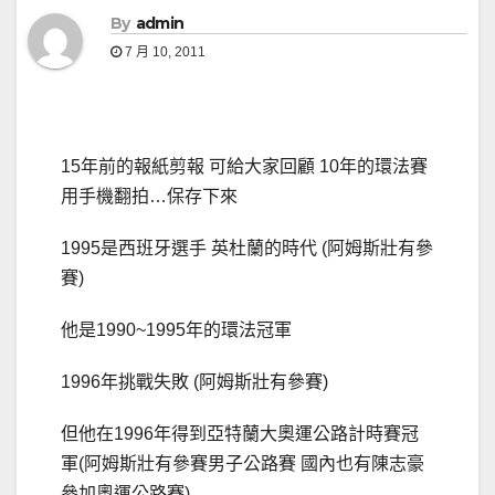
By
admin
7 月 10, 2011
15年前的報紙剪報 可給大家回顧 10年的環法賽
用手機翻拍…保存下來
1995是西班牙選手 英杜蘭的時代 (阿姆斯壯有參
賽)
他是1990~1995年的環法冠軍
1996年挑戰失敗 (阿姆斯壯有參賽)
但他在1996年得到亞特蘭大奧運公路計時賽冠
軍(阿姆斯壯有參賽男子公路賽 國內也有陳志豪
參加奧運公路賽)