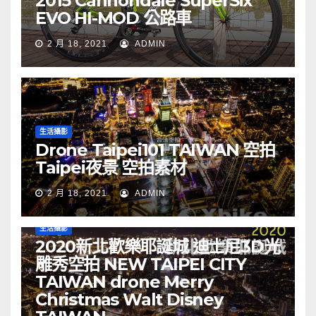
2015 Cannondale SuperSix
EVO HI-MOD 公路車
2 月 18, 2021
ADMIN
生活攝影
Drone Taipei101 TAIWAN 空拍
Taipei夜景 空拍素材
2 月 18, 2021
ADMIN
生活攝影
2020新北歡樂耶誕城 迪士尼3D光
雕秀空拍 NEW TAIPEI CITY
TAIWAN drone Merry
Christmas Walt Disney