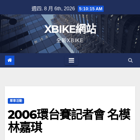
Skip
週四. 8 月 6th, 2026
5:10:16 AM
to
content
XBIKE網站
全新XBIKE
單車活動
2006環台賽記者會 名模
林嘉琪