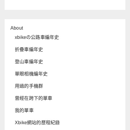
About
xbikeの公路車編年史
折疊車編年史
登山車編年史
單眼相機編年史
用過的手機群
曾經在跨下的單車
我的單車
Xbike網站的歷程紀錄