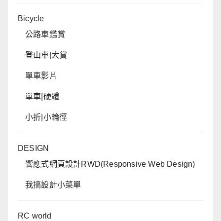
Bicycle
公路車鑑賞
登山車|大賞
單車影片
單車|硬體
小折|小輪徑
DESIGN
響應式網頁設計RWD(Responsive Web Design)
我搞設計小菜單
RC world