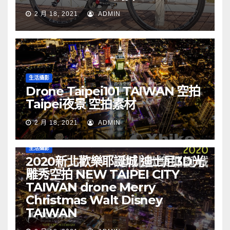
2 月 18, 2021
ADMIN
生活攝影
Drone Taipei101 TAIWAN 空拍
Taipei夜景 空拍素材
2 月 18, 2021
ADMIN
生活攝影
2020新北歡樂耶誕城 迪士尼3D光
雕秀空拍 NEW TAIPEI CITY
TAIWAN drone Merry
Christmas Walt Disney
TAIWAN