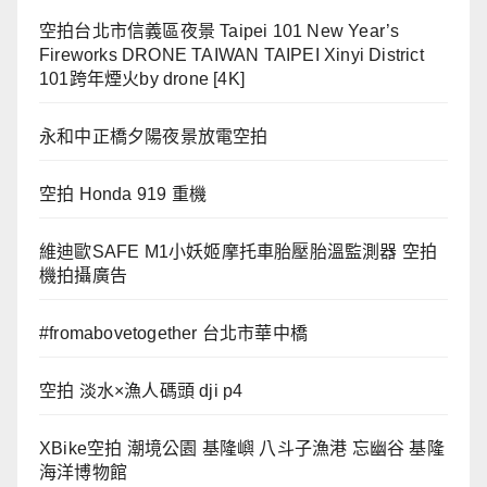
空拍台北市信義區夜景 Taipei 101 New Year’s
Fireworks DRONE TAIWAN TAIPEI Xinyi District
101跨年煙火by drone [4K]
永和中正橋夕陽夜景放電空拍
空拍 Honda 919 重機
維迪歐SAFE M1小妖姬摩托車胎壓胎溫監測器 空拍
機拍攝廣告
#fromabovetogether 台北市華中橋
空拍 淡水×漁人碼頭 dji p4
XBike空拍 潮境公園 基隆嶼 八斗子漁港 忘幽谷 基隆
海洋博物館