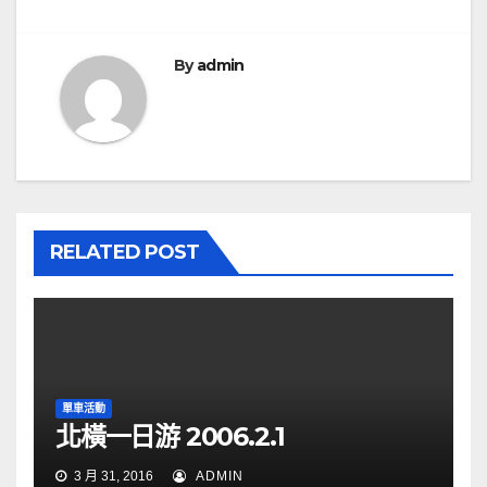
導
覽
By
admin
RELATED POST
單車活動
北橫一日游 2006.2.1
3 月 31, 2016
ADMIN