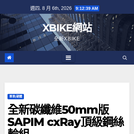
Skip
週四. 8 月 6th, 2026
9:12:40 AM
to
content
XBIKE網站
全新XBIKE
單車|硬體
全新碳纖維50mm版
SAPIM cxRay頂級鋼絲