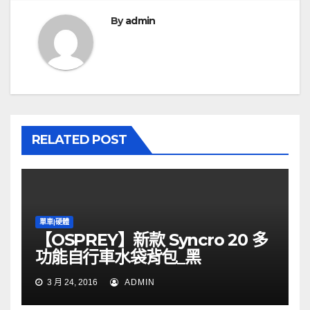
覽
By
admin
RELATED POST
單車|硬體
【OSPREY】新款 Syncro 20 多
功能自行車水袋背包_黑
3 月 24, 2016
ADMIN