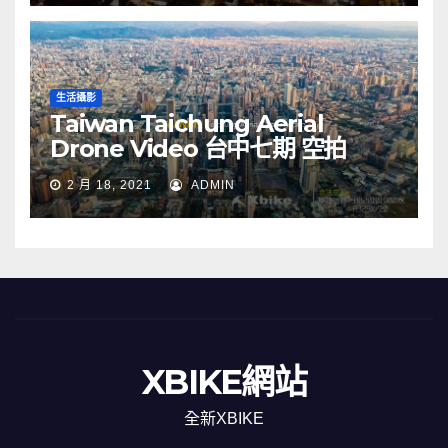
生活攝影
Taiwan Taichung Aerial
Drone Video 台中七期 空拍
2 月 18, 2021
ADMIN
XBIKE網站
全新XBIKE