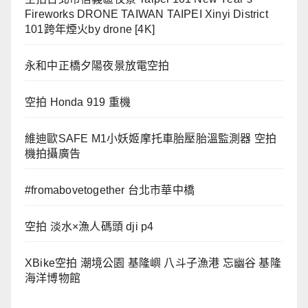
Fireworks DRONE TAIWAN TAIPEI Xinyi District
101跨年煙火by drone [4K]
永和中正橋夕陽夜景放電空拍
空拍 Honda 919 重機
維迪歐SAFE M1小妖姬摩托車胎壓胎溫監測器 空拍
機拍攝廣告
#fromabovetogether 台北市華中橋
空拍 淡水×漁人碼頭 dji p4
XBike空拍 潮境公園 基隆嶼 八斗子漁港 忘幽谷 基隆
海洋博物館