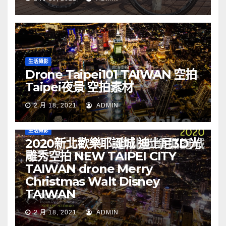
生活攝影
Drone Taipei101 TAIWAN 空拍
Taipei夜景 空拍素材
2 月 18, 2021
ADMIN
生活攝影
2020新北歡樂耶誕城 迪士尼3D光
雕秀空拍 NEW TAIPEI CITY
TAIWAN drone Merry
Christmas Walt Disney
TAIWAN
2 月 18, 2021
ADMIN