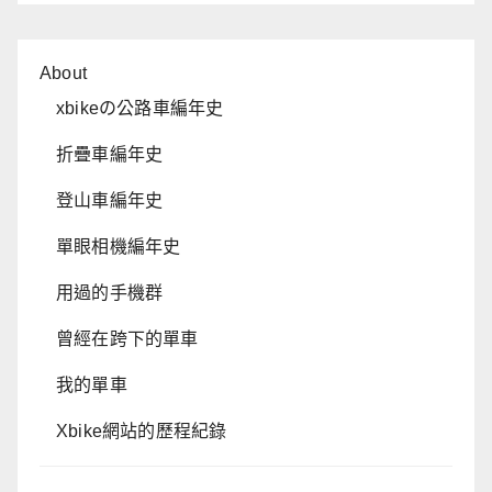
About
xbikeの公路車編年史
折疊車編年史
登山車編年史
單眼相機編年史
用過的手機群
曾經在跨下的單車
我的單車
Xbike網站的歷程紀錄