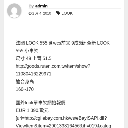
By
admin
LOOK
2 月 4, 2010
法國 LOOK 555 含wcs前叉 9成5新 全新 LOOK
555 小車架
尺寸 49 上管 51.5
http://goods.ruten.com.tw/item/show?
11080416229971
適合身高
160~170
國外look單車架網拍報價
EUR 1,390.歐元
[url=http://cgi.ebay.com.hk/ws/eBayISAPI.dll?
ViewItem&item=290133816456&ih=019&categ