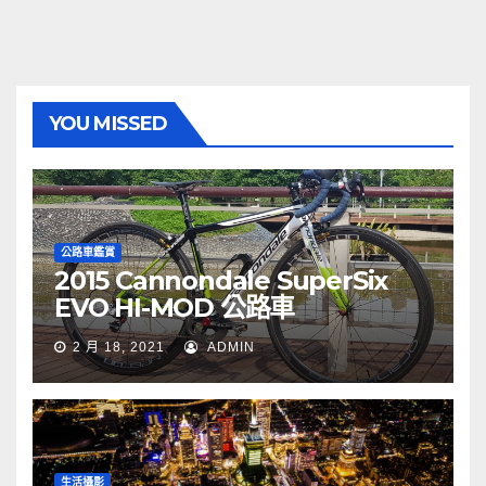
YOU MISSED
公路車鑑賞
2015 Cannondale SuperSix
EVO HI-MOD 公路車
2 月 18, 2021
ADMIN
生活攝影