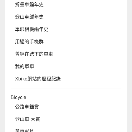
折疊車編年史
登山車編年史
單眼相機編年史
用過的手機群
曾經在跨下的單車
我的單車
Xbike網站的歷程紀錄
Bicycle
公路車鑑賞
登山車|大賞
單車影片