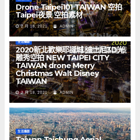
Drone Taipei101 TAIWAN 空拍
Taipei夜景 空拍素材
2 月 18, 2021
ADMIN
生活攝影
2020新北歡樂耶誕城 迪士尼3D光
雕秀空拍 NEW TAIPEI CITY
TAIWAN drone Merry
Christmas Walt Disney
TAIWAN
2 月 18, 2021
ADMIN
生活攝影
Taiwan Taichung Aerial