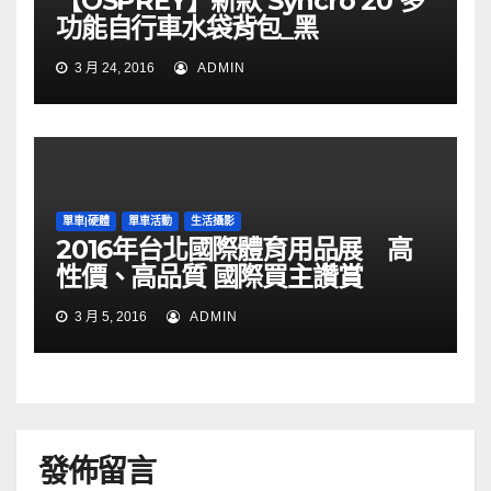
【OSPREY】新款 Syncro 20 多
功能自行車水袋背包_黑
3 月 24, 2016
ADMIN
單車|硬體
單車活動
生活攝影
2016年台北國際體育用品展 高
性價、高品質 國際買主讚賞
3 月 5, 2016
ADMIN
發佈留言