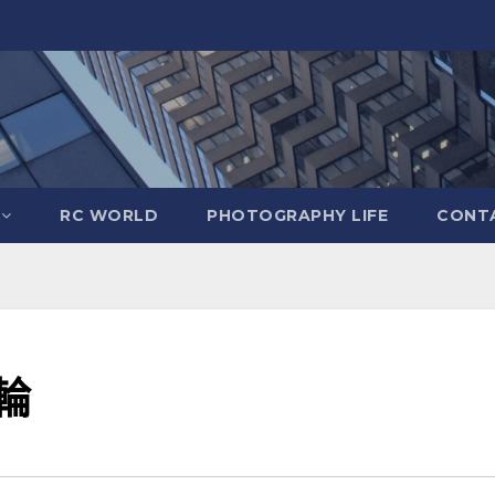
RC WORLD
PHOTOGRAPHY LIFE
CONTA
刀輪