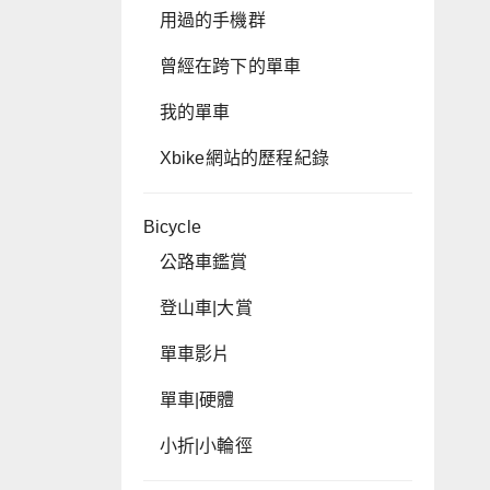
用過的手機群
曾經在跨下的單車
我的單車
Xbike網站的歷程紀錄
Bicycle
公路車鑑賞
登山車|大賞
單車影片
單車|硬體
小折|小輪徑