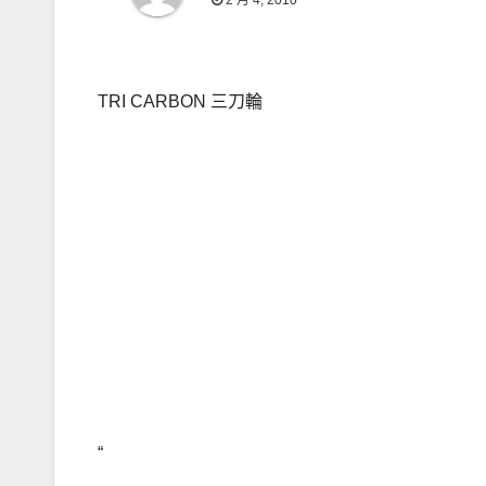
2 月 4, 2010
TRI CARBON 三刀輪
“