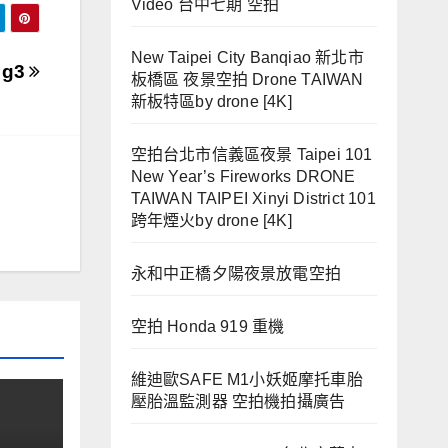
Video 台中七期 空拍
New Taipei City Banqiao 新北市
 g3
板橋區 夜景空拍 Drone TAIWAN
新板特區by drone [4K]
空拍台北市信義區夜景 Taipei 101
New Year’s Fireworks DRONE
TAIWAN TAIPEI Xinyi District 101
跨年煙火by drone [4K]
永和中正橋夕陽夜景放電空拍
空拍 Honda 919 重機
維迪歐SAFE M1小妖姬摩托車胎
壓胎溫監測器 空拍機拍攝廣告