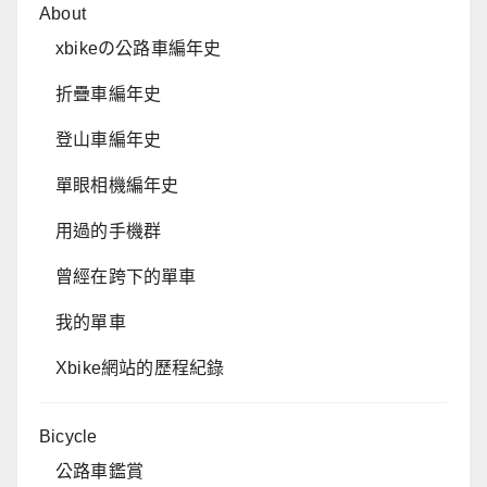
About
xbikeの公路車編年史
折疊車編年史
登山車編年史
單眼相機編年史
用過的手機群
曾經在跨下的單車
我的單車
Xbike網站的歷程紀錄
Bicycle
公路車鑑賞