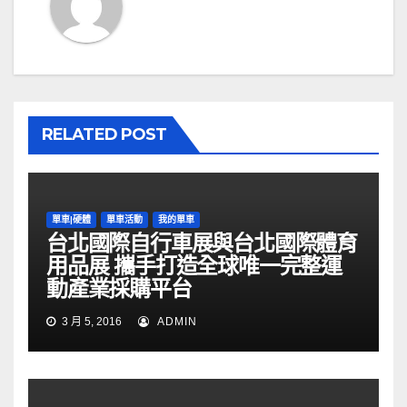
RELATED POST
單車|硬體
單車活動
我的單車
台北國際自行車展與台北國際體育
用品展 攜手打造全球唯一完整運
動產業採購平台
3 月 5, 2016
ADMIN