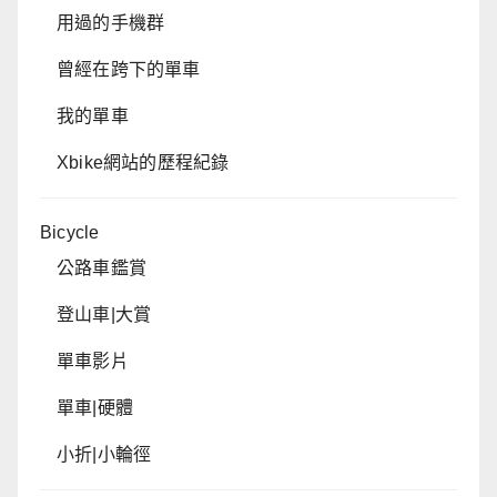
用過的手機群
曾經在跨下的單車
我的單車
Xbike網站的歷程紀錄
Bicycle
公路車鑑賞
登山車|大賞
單車影片
單車|硬體
小折|小輪徑