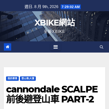
Skip
週日. 8 月 9th, 2026
7:29:02 AM
to
content
XBIKE網站
全新XBIKE
我的單車
登山車|大賞
cannondale SCALPE
前後避登山車 PART-2