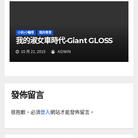
小折|小輪徑
我的單車
我的淑女車時代-Giant GLOSS
10 月 21, 2015
ADMIN
發佈留言
很抱歉，必須
登入
網站才能發佈留言。