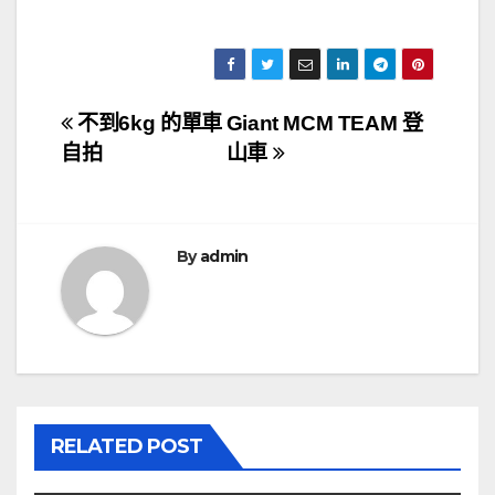
文
不到6kg 的單車
Giant MCM TEAM 登
自拍
山車
章
導
覽
By
admin
RELATED POST