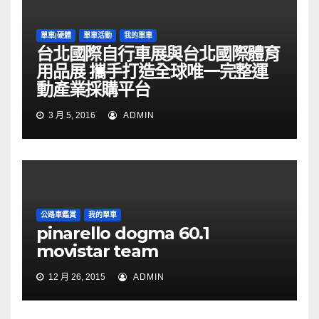
單車|硬體
單車活動
我的單車
台北國際自行車展與台北國際體育
用品展 攜手打造全球唯一完整運
動產業採購平台
3 月 5, 2016
ADMIN
公路車鑑賞
我的單車
pinarello dogma 60.1
movistar team
12 月 26, 2015
ADMIN