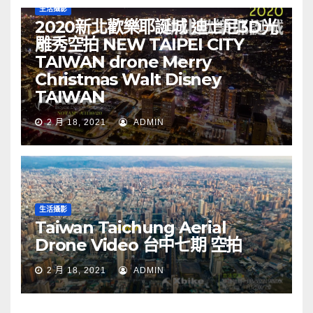
生活攝影
2020新北歡樂耶誕城 迪士尼3D光
雕秀空拍 NEW TAIPEI CITY
TAIWAN drone Merry
Christmas Walt Disney
TAIWAN
2 月 18, 2021
ADMIN
生活攝影
Taiwan Taichung Aerial
Drone Video 台中七期 空拍
2 月 18, 2021
ADMIN