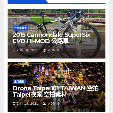
公路車鑑賞
2015 Cannondale SuperSix
EVO HI-MOD 公路車
2 月 18, 2021
ADMIN
生活攝影
Drone Taipei101 TAIWAN 空拍
Taipei夜景 空拍素材
2 月 18, 2021
ADMIN