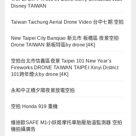
Disney TAIWAN
Taiwan Taichung Aerial Drone Video 台中七期 空拍
New Taipei City Banqiao 新北市 板橋區 夜景空拍
Drone TAIWAN 新板特區by drone [4K]
空拍台北市信義區夜景 Taipei 101 New Year’s
Fireworks DRONE TAIWAN TAIPEI Xinyi District
101跨年煙火by drone [4K]
永和中正橋夕陽夜景放電空拍
空拍 Honda 919 重機
維迪歐SAFE M1小妖姬摩托車胎壓胎溫監測器 空拍
機拍攝廣告