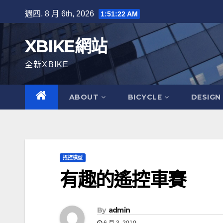
Skip
週四. 8 月 6th, 2026
1:51:23 AM
to
content
XBIKE網站
全新XBIKE
ABOUT
BICYCLE
DESIGN
搖控模型
有趣的遙控車賽
By
admin