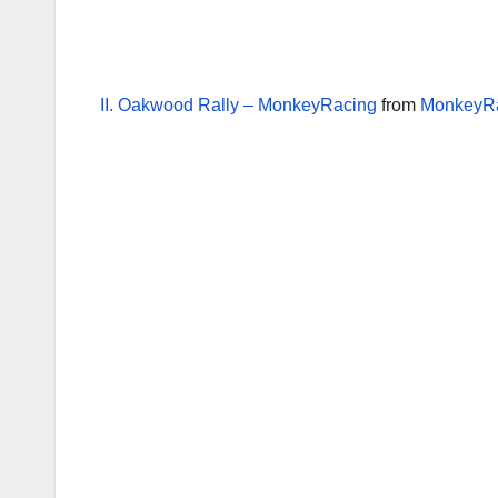
II. Oakwood Rally – MonkeyRacing
from
MonkeyR