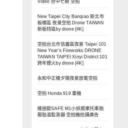
Video 台中七期 空拍
New Taipei City Banqiao 新北市
板橋區 夜景空拍 Drone TAIWAN
新板特區by drone [4K]
空拍台北市信義區夜景 Taipei 101
New Year’s Fireworks DRONE
TAIWAN TAIPEI Xinyi District 101
跨年煙火by drone [4K]
永和中正橋夕陽夜景放電空拍
空拍 Honda 919 重機
維迪歐SAFE M1小妖姬摩托車胎
壓胎溫監測器 空拍機拍攝廣告