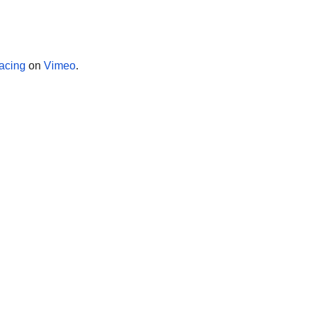
acing
on
Vimeo
.