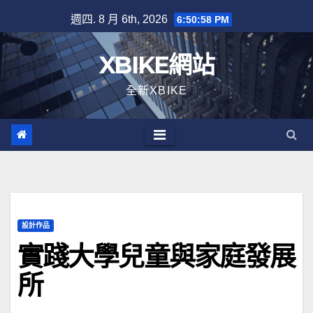
Skip
週四. 8 月 6th, 2026
6:50:58 PM
to
content
XBIKE網站
全新XBIKE
設計作品
實踐大學兒童與家庭發展
所