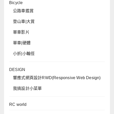
Bicycle
公路車鑑賞
登山車|大賞
單車影片
單車|硬體
小折|小輪徑
DESIGN
響應式網頁設計RWD(Responsive Web Design)
我搞設計小菜單
RC world