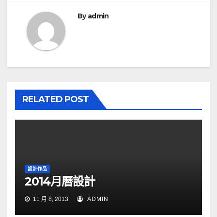
導
覽
By
admin
RELATED POST
設計作品
2014月曆設計
11 月 8, 2013
ADMIN