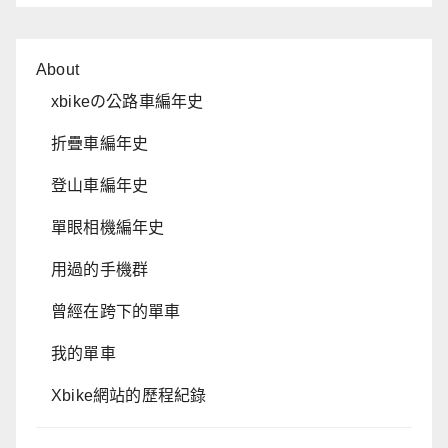
About
xbikeの公路車編年史
折疊車編年史
登山車編年史
單眼相機編年史
用過的手機群
曾經在跨下的單車
我的單車
Xbike網站的歷程紀錄