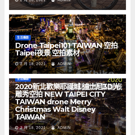
生活攝影
Drone Taipei101 TAIWAN 空拍
Taipei夜景 空拍素材
2 月 18, 2021
ADMIN
生活攝影
2020新北歡樂耶誕城 迪士尼3D光
雕秀空拍 NEW TAIPEI CITY
TAIWAN drone Merry
Christmas Walt Disney
TAIWAN
2 月 18, 2021
ADMIN