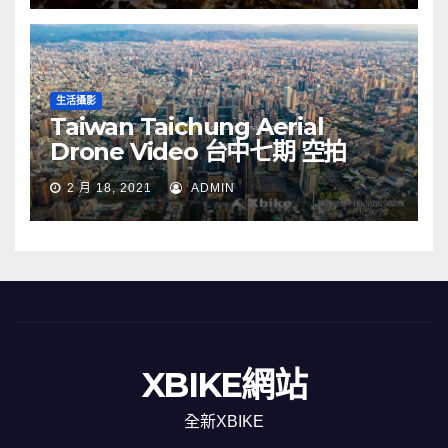
生活攝影
Taiwan Taichung Aerial
Drone Video 台中七期 空拍
2 月 18, 2021
ADMIN
XBIKE網站
全新XBIKE