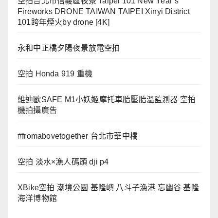
空拍台北市信義區夜景 Taipei 101 New Year’s
Fireworks DRONE TAIWAN TAIPEI Xinyi District
101跨年煙火by drone [4K]
永和中正橋夕陽夜景放電空拍
空拍 Honda 919 重機
維迪歐SAFE M1小妖姬摩托車胎壓胎溫監測器 空拍
機拍攝廣告
#fromabovetogether 台北市華中橋
空拍 淡水×漁人碼頭 dji p4
XBike空拍 潮境公園 基隆嶼 八斗子漁港 忘幽谷 基隆
海洋博物館