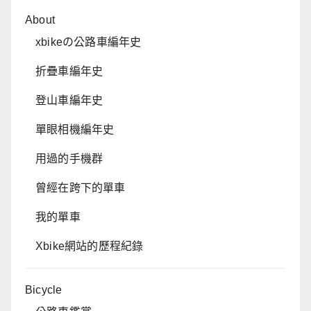
About
xbikeの公路車編年史
折疊車編年史
登山車編年史
單眼相機編年史
用過的手機群
曾經在跨下的單車
我的單車
Xbike網站的歷程紀錄
Bicycle