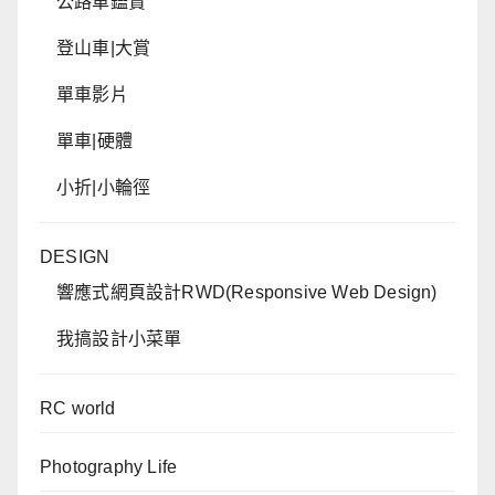
公路車鑑賞
登山車|大賞
單車影片
單車|硬體
小折|小輪徑
DESIGN
響應式網頁設計RWD(Responsive Web Design)
我搞設計小菜單
RC world
Photography Life