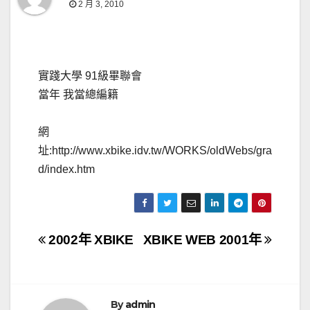
2 月 3, 2010
實踐大學 91級畢聯會
當年 我當總編籍
網
址:http://www.xbike.idv.tw/WORKS/oldWebs/gra
d/index.htm
文
2002年 XBIKE
XBIKE WEB 2001年
章
導
By
admin