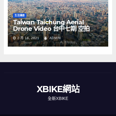
生活攝影
Taiwan Taichung Aerial
Drone Video 台中七期 空拍
2 月 18, 2021
ADMIN
XBIKE網站
全新XBIKE