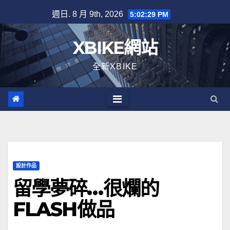
Skip
週日. 8 月 9th, 2026
5:02:29 PM
to
content
XBIKE網站
全新XBIKE
設計作品
留學夢碎…很爛的
FLASH做品