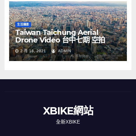
生活攝影
Taiwan Taichung Aerial
Drone Video 台中七期 空拍
2 月 18, 2021
ADMIN
XBIKE網站
全新XBIKE