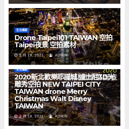
生活攝影
Drone Taipei101 TAIWAN 空拍
Taipei夜景 空拍素材
2 月 18, 2021
ADMIN
生活攝影
2020新北歡樂耶誕城 迪士尼3D光
雕秀空拍 NEW TAIPEI CITY
TAIWAN drone Merry
Christmas Walt Disney
TAIWAN
2 月 18, 2021
ADMIN