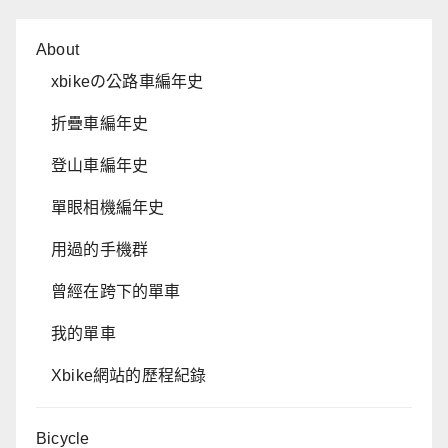
About
xbikeの公路車編年史
折疊車編年史
登山車編年史
單眼相機編年史
用過的手機群
曾經在跨下的單車
我的單車
Xbike網站的歷程紀錄
Bicycle