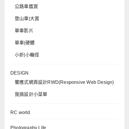
公路車鑑賞
登山車|大賞
單車影片
單車|硬體
小折|小輪徑
DESIGN
響應式網頁設計RWD(Responsive Web Design)
我搞設計小菜單
RC world
Photography Life