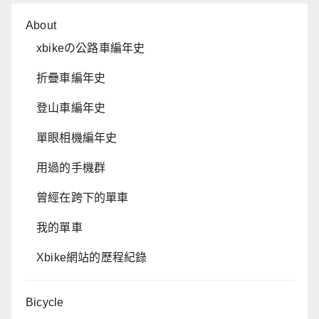
About
xbikeの公路車編年史
折疊車編年史
登山車編年史
單眼相機編年史
用過的手機群
曾經在跨下的單車
我的單車
Xbike網站的歷程紀錄
Bicycle