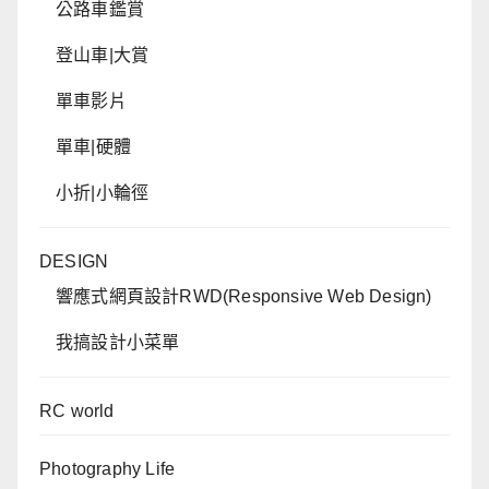
公路車鑑賞
登山車|大賞
單車影片
單車|硬體
小折|小輪徑
DESIGN
響應式網頁設計RWD(Responsive Web Design)
我搞設計小菜單
RC world
Photography Life