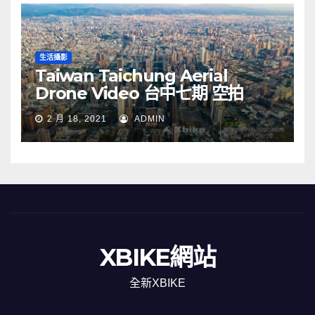
生活攝影
Taiwan Taichung Aerial
Drone Video 台中七期 空拍
2 月 18, 2021
ADMIN
XBIKE網站
全新XBIKE