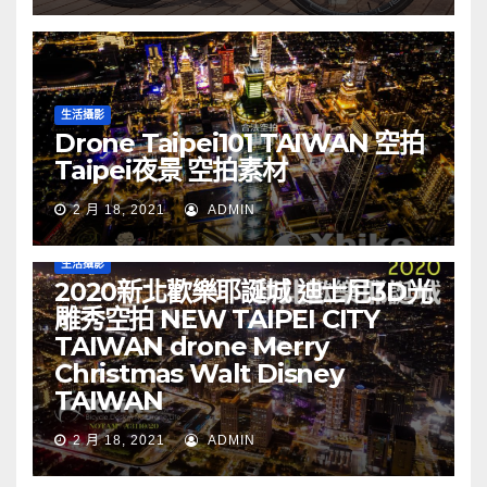
生活攝影
Drone Taipei101 TAIWAN 空拍
Taipei夜景 空拍素材
2 月 18, 2021
ADMIN
生活攝影
2020新北歡樂耶誕城 迪士尼3D光
雕秀空拍 NEW TAIPEI CITY
TAIWAN drone Merry
Christmas Walt Disney
TAIWAN
2 月 18, 2021
ADMIN