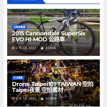
公路車鑑賞
2015 Cannondale SuperSix
EVO HI-MOD 公路車
2 月 18, 2021
ADMIN
生活攝影
Drone Taipei101 TAIWAN 空拍
Taipei夜景 空拍素材
2 月 18, 2021
ADMIN