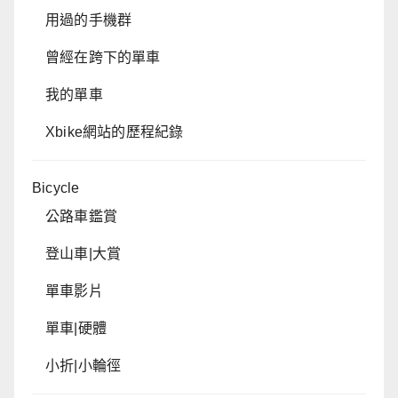
用過的手機群
曾經在跨下的單車
我的單車
Xbike網站的歷程紀錄
Bicycle
公路車鑑賞
登山車|大賞
單車影片
單車|硬體
小折|小輪徑