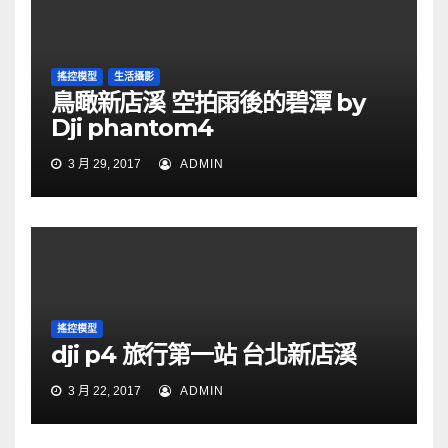
搖控模型
生活攝影
鳥瞰新店溪 空拍雨後的碧潭 by
Dji phantom4
3 月 29, 2017
ADMIN
搖控模型
dji p4 旅行第一站 台北新店溪
3 月 22, 2017
ADMIN