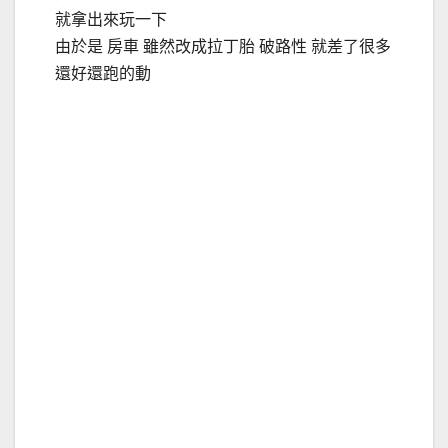
就拿出來玩一下
由於是 房車 雖然改成拉丁胎 破路性 就差了很多
還好還跑的動