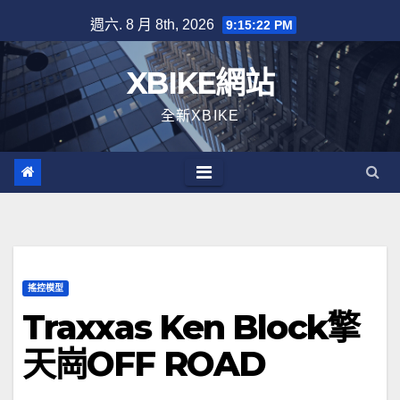
Skip
週六. 8 月 8th, 2026
9:15:23 PM
to
content
XBIKE網站
全新XBIKE
搖控模型
Traxxas Ken Block擎
天崗OFF ROAD