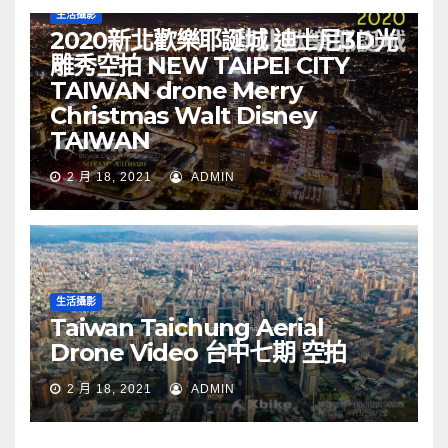
生活攝影
2020新北歡樂耶誕城 迪士尼3D光
雕秀空拍 NEW TAIPEI CITY
TAIWAN drone Merry
Christmas Walt Disney
TAIWAN
2 月 18, 2021
ADMIN
生活攝影
Taiwan Taichung Aerial
Drone Video 台中七期 空拍
2 月 18, 2021
ADMIN