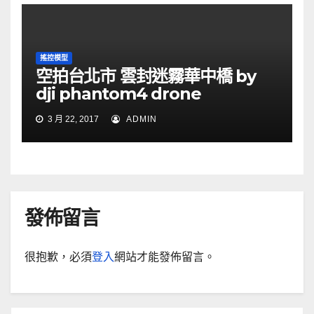
搖控模型
空拍台北市 雲封迷霧華中橋 by
dji phantom4 drone
3 月 22, 2017
ADMIN
發佈留言
很抱歉，必須
登入
網站才能發佈留言。